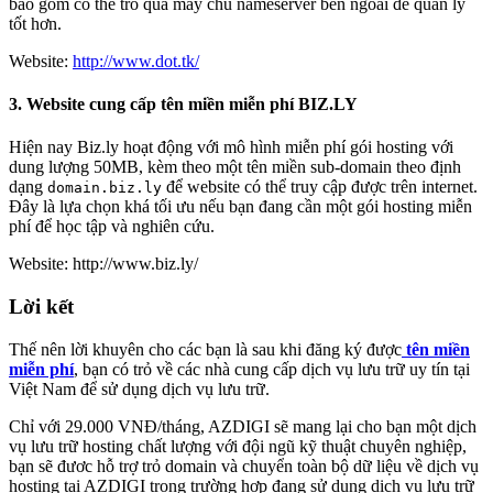
bao gồm có thể trỏ qua máy chủ nameserver bên ngoài để quản lý
tốt hơn.
Website:
http://www.dot.tk/
3. Website cung cấp tên miền miễn phí BIZ.LY
Hiện nay Biz.ly hoạt động với mô hình miễn phí gói hosting với
dung lượng 50MB, kèm theo một tên miền sub-domain theo định
dạng
để website có thể truy cập được trên internet.
domain.biz.ly
Đây là lựa chọn khá tối ưu nếu bạn đang cần một gói hosting miễn
phí để học tập và nghiên cứu.
Website: http://www.biz.ly/
Lời kết
Thế nên lời khuyên cho các bạn là sau khi đăng ký được
tên miền
miễn phí
, bạn có trỏ về các nhà cung cấp dịch vụ lưu trữ uy tín tại
Việt Nam để sử dụng dịch vụ lưu trữ.
Chỉ với 29.000 VNĐ/tháng, AZDIGI sẽ mang lại cho bạn một dịch
vụ lưu trữ hosting chất lượng với đội ngũ kỹ thuật chuyên nghiệp,
bạn sẽ đươc hỗ trợ trỏ domain và chuyển toàn bộ dữ liệu về dịch vụ
hosting tại AZDIGI trong trường hợp đang sử dụng dịch vụ lưu trữ