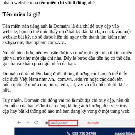
phá 5 website mua
tên miền chỉ với 0 đồng
nhé.
Tên miền là gì?
Tên miền (tên tiếng anh là Domain) là địa chỉ để truy cập vào
website, bạn có thể nhìn thấy nó ở bất kỳ đâu khi bạn click vào một
website bất kỳ, nó sẽ được hiển thị ngay trên thanh tìm kiếm như
azdigi.com, thachpham.com,.v.v..
Nói dễ hiểu hơn, nếu website được ví như một ngôi nhà thì tên miền
giữ vai trò như một địa chỉ nhà. Đây là bước đầu tiên họ có thể đến,
gõ cửa và khám phá ngôi nhà của bạn.
Domain có rất nhiều dạng đuôi, thông thường các bạn có thể thấy
các đuôi Việt Nam như .vn, .com.vn, .edu.vn hoặc các đuôi tên
miền quốc tế như .com, .info, .edu, .cf,.v.v và rất nhiều đuôi khác
nữa.
Tuy nhiên, Domain chỉ đóng vai trò là một địa chỉ truy cập, nên dù
tên miền của bạn ở đuôi nào cũng không ảnh hưởng đến việc truy
cập hay bất kì thông số nào mà bạn đang kỳ vọng ở một trang web.