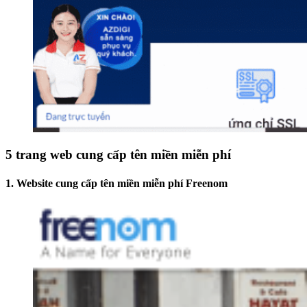
5 trang web cung cấp tên miền miễn phí
1. Website cung cấp tên miền miễn phí Freenom