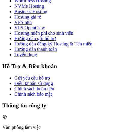
WordPress Hosting
NVMe Hosting
Business Hosting
Hosting giá rẻ
VPS n8n
VPS OpenClaw
Hosting miễn phí cho sinh viên
Hướng dẫn gửi hỗ trợ
Hướng dẫn đăng ký Hosting & Tên miền
Hướng dẫn thanh toán
Tuyển dụng
Hỗ Trợ & Điều khoản
Gửi yêu cầu hỗ trợ
Điều khoản sử dụng
Chính sách hoàn tiền
Chính sách bảo mật
Thông tin công ty
Văn phòng làm việc