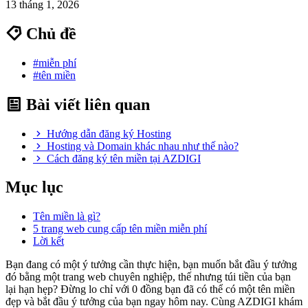
13 tháng 1, 2026
Chủ đề
#miễn phí
#tên miền
Bài viết liên quan
Hướng dẫn đăng ký Hosting
Hosting và Domain khác nhau như thế nào?
Cách đăng ký tên miền tại AZDIGI
Mục lục
Tên miền là gì?
5 trang web cung cấp tên miền miễn phí
Lời kết
Bạn đang có một ý tưởng cần thực hiện, bạn muốn bắt đầu ý tưởng
đó bằng một trang web chuyên nghiệp, thế nhưng túi tiền của bạn
lại hạn hẹp? Đừng lo chỉ với 0 đồng bạn đã có thể có một tên miền
đẹp và bắt đầu ý tưởng của bạn ngay hôm nay. Cùng AZDIGI khám