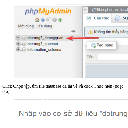
Click Chọn tệp, tìm file database đã tải về và click Thực hiện (hoặc
Go)