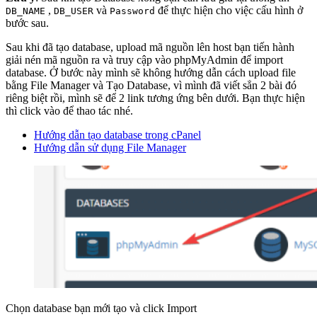
,
và
để thực hiện cho việc cấu hình ở
DB_NAME
DB_USER
Password
bước sau.
Sau khi đã tạo database, upload mã nguồn lên host bạn tiến hành
giải nén mã nguồn ra và truy cập vào phpMyAdmin để import
database. Ở bước này mình sẽ không hướng dẫn cách upload file
bằng File Manager và Tạo Database, vì mình đã viết sẳn 2 bài đó
riêng biệt rồi, mình sẽ để 2 link tương ứng bên dưới. Bạn thực hiện
thì click vào để thao tác nhé.
Hướng dẫn tạo database trong cPanel
Hướng dẫn sử dụng File Manager
Chọn database bạn mới tạo và click Import