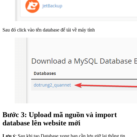
Sau đó click vào tên database để tải về máy tính
Bước 3: Upload mã nguồn và import
database lên website mới
Lưu ý
: Sau khi tạo Database xong bạn cần lưu giữ lại thông tin