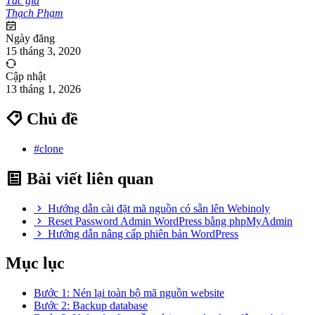
Tác giả
Thạch Phạm
Ngày đăng
15 tháng 3, 2020
Cập nhật
13 tháng 1, 2026
Chủ đề
#clone
Bài viết liên quan
Hướng dẫn cài đặt mã nguồn có sẵn lên Webinoly
Reset Password Admin WordPress bằng phpMyAdmin
Hướng dẫn nâng cấp phiên bản WordPress
Mục lục
Bước 1: Nén lại toàn bộ mã nguồn website
Bước 2: Backup database