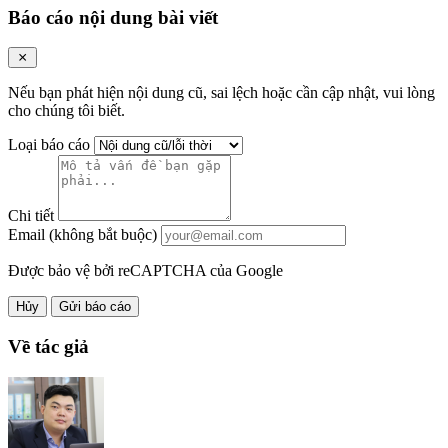
Báo cáo nội dung bài viết
Nếu bạn phát hiện nội dung cũ, sai lệch hoặc cần cập nhật, vui lòng
cho chúng tôi biết.
Loại báo cáo
Chi tiết
Email (không bắt buộc)
Được bảo vệ bởi reCAPTCHA của Google
Hủy
Gửi báo cáo
Về tác giả