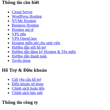
Thông tin cần biết
Cloud Server
WordPress Hosting
NVMe Hosting
Business Hosting
Hosting giá rẻ
VPS n8n
VPS OpenClaw
Hosting miễn phí cho sinh viên
Hướng dẫn gửi hỗ trợ
Hướng dẫn đăng ký Hosting & Tên miền
Hướng dẫn thanh toán
Tuyển dụng
Hỗ Trợ & Điều khoản
Gửi yêu cầu hỗ trợ
Điều khoản sử dụng
Chính sách hoàn tiền
Chính sách bảo mật
Thông tin công ty