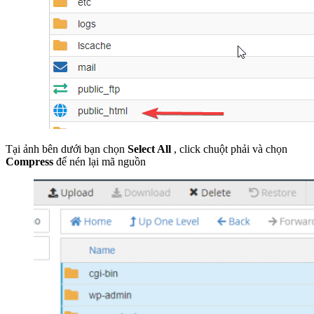
Tại ảnh bên dưới bạn chọn
Select All
, click chuột phải và chọn
Compress
để nén lại mã nguồn