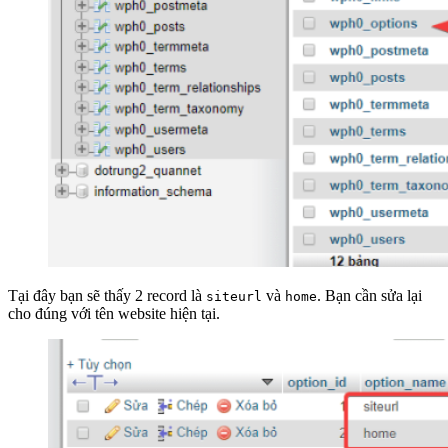
Tại đây bạn sẽ thấy 2 record là
và
. Bạn cần sửa lại
siteurl
home
cho đúng với tên website hiện tại.