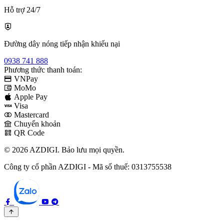
Hỗ trợ 24/7
Đường dây nóng tiếp nhận khiếu nại
0938 741 888
Phương thức thanh toán:
VNPay
MoMo
Apple Pay
Visa
Mastercard
Chuyển khoản
QR Code
© 2026 AZDIGI. Bảo lưu mọi quyền.
Công ty cổ phần AZDIGI - Mã số thuế: 0313755538