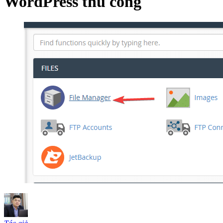
WordPress thủ công