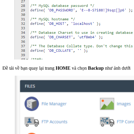
Đề tải về bạn quay lại trang
HOME
và chọn
Backup
như ảnh dưới