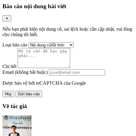
Báo cáo nội dung bài viết
Nếu bạn phát hiện nội dung cũ, sai lệch hoặc cần cập nhật, vui lòng
cho chúng tôi biết.
Loại báo cáo
Chi tiết
Email (không bắt buộc)
Được bảo vệ bởi reCAPTCHA của Google
Hủy
Gửi báo cáo
Về tác giả