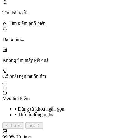
Tìm bài viết...
Tìm kiếm phổ biến
Đang tìm...
Không tìm thấy kết quả
Có phải bạn muốn tìm
Mẹo tìm kiếm
• Dùng từ khóa ngắn gọn
• Thử từ đồng nghĩa
Trước
Tiếp
99.9% Uptime