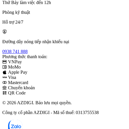
Thứ Bảy làm việc đến 12h
Phòng kỹ thuật
Hỗ trợ 24/7
Đường dây nóng tiếp nhận khiếu nại
0938 741 888
Phương thức thanh toán:
VNPay
MoMo
Apple Pay
Visa
Mastercard
Chuyển khoản
QR Code
© 2026 AZDIGI. Bảo lưu mọi quyền.
Công ty cổ phần AZDIGI - Mã số thuế: 0313755538