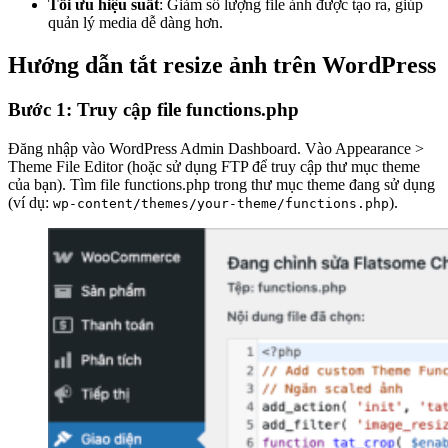
Tối ưu hiệu suất
: Giảm số lượng file ảnh được tạo ra, giúp
quản lý media dễ dàng hơn.
Hướng dẫn tắt resize ảnh trên WordPress
Bước 1: Truy cập file functions.php
Đăng nhập vào WordPress Admin Dashboard. Vào Appearance >
Theme File Editor (hoặc sử dụng FTP để truy cập thư mục theme
của bạn). Tìm file functions.php trong thư mục theme đang sử dụng
(ví dụ:
).
wp-content/themes/your-theme/functions.php