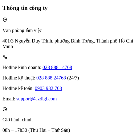
Thông tin công ty
Văn phòng làm việc
401/3 Nguyễn Duy Trinh, phường Bình Trưng, Thành phố Hồ Chí
Minh
Hotline kinh doanh:
028 888 14768
Hotline kỹ thuật:
028 888 24768
(24/7)
Hotline kế toán:
0903 982 768
Email:
support@azdigi.com
Giờ hành chính
08h – 17h30 (Thứ Hai – Thứ Sáu)