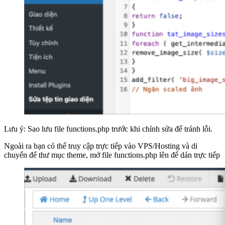
Lưu ý: Sao lưu file functions.php trước khi chỉnh sửa để tránh lỗi.
Ngoài ra bạn có thể truy cập trực tiếp vào VPS/Hosting và di
chuyển để thư mục theme, mở file functions.php lên để dán trực tiếp