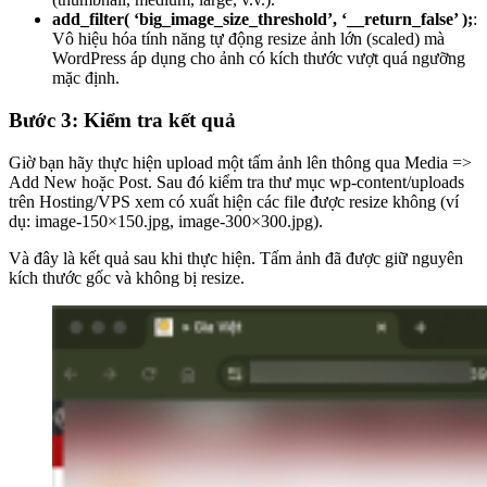
add_filter( ‘big_image_size_threshold’, ‘__return_false’ );
:
Vô hiệu hóa tính năng tự động resize ảnh lớn (scaled) mà
WordPress áp dụng cho ảnh có kích thước vượt quá ngưỡng
mặc định.
Bước 3: Kiểm tra kết quả
Giờ bạn hãy thực hiện upload một tấm ảnh lên thông qua Media =>
Add New hoặc Post. Sau đó kiểm tra thư mục wp-content/uploads
trên Hosting/VPS xem có xuất hiện các file được resize không (ví
dụ: image-150×150.jpg, image-300×300.jpg).
Và đây là kết quả sau khi thực hiện. Tấm ảnh đã được giữ nguyên
kích thước gốc và không bị resize.