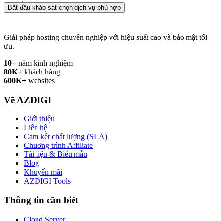
Bắt đầu khảo sát chọn dịch vụ phù hợp
Giải pháp hosting chuyên nghiệp với hiệu suất cao và bảo mật tối
ưu.
10+
năm kinh nghiệm
80K+
khách hàng
600K+
websites
Về AZDIGI
Giới thiệu
Liên hệ
Cam kết chất lượng (SLA)
Chương trình Affiliate
Tài liệu & Biểu mẫu
Blog
Khuyến mãi
AZDIGI Tools
Thông tin cần biết
Cloud Server