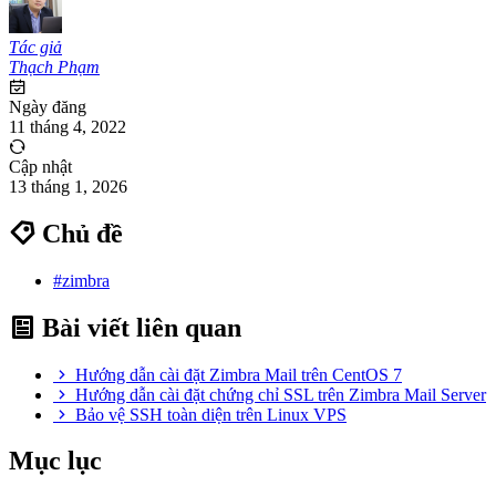
Tác giả
Thạch Phạm
Ngày đăng
11 tháng 4, 2022
Cập nhật
13 tháng 1, 2026
Chủ đề
#zimbra
Bài viết liên quan
Hướng dẫn cài đặt Zimbra Mail trên CentOS 7
Hướng dẫn cài đặt chứng chỉ SSL trên Zimbra Mail Server
Bảo vệ SSH toàn diện trên Linux VPS
Mục lục