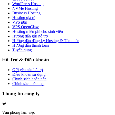
WordPress Hosting
NVMe Hosting
Business Hosting
Hosting giá rẻ
VPS n8n
VPS OpenClaw
Hosting miễn phí cho sinh viên
Hướng dẫn gửi hỗ trợ
Hướng dẫn đăng ký Hosting & Tên miền
Hướng dẫn thanh toán
Tuyển dụng
Hỗ Trợ & Điều khoản
Gửi yêu cầu hỗ trợ
Điều khoản sử dụng
Chính sách hoàn tiền
Chính sách bảo mật
Thông tin công ty
Văn phòng làm việc