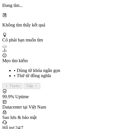
Đang tìm...
Không tìm thấy kết quả
Có phải bạn muốn tìm
Mẹo tìm kiếm
• Dùng từ khóa ngắn gọn
• Thử từ đồng nghĩa
Trước
Tiếp
99.9% Uptime
Datacenter tại Việt Nam
Sao lưu & bảo mật
Hỗ trợ 24/7