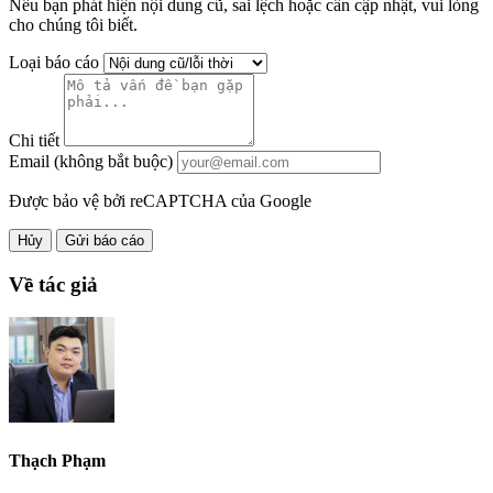
Nếu bạn phát hiện nội dung cũ, sai lệch hoặc cần cập nhật, vui lòng
cho chúng tôi biết.
Loại báo cáo
Chi tiết
Email (không bắt buộc)
Được bảo vệ bởi reCAPTCHA của Google
Hủy
Gửi báo cáo
Về tác giả
Thạch Phạm