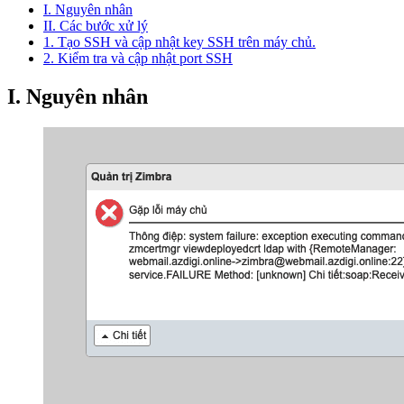
I. Nguyên nhân
II. Các bước xử lý
1. Tạo SSH và cập nhật key SSH trên máy chủ.
2. Kiểm tra và cập nhật port SSH
I. Nguyên nhân