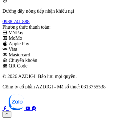
Đường dây nóng tiếp nhận khiếu nại
0938 741 888
Phương thức thanh toán:
VNPay
MoMo
Apple Pay
Visa
Mastercard
Chuyển khoản
QR Code
© 2026 AZDIGI. Bảo lưu mọi quyền.
Công ty cổ phần AZDIGI - Mã số thuế: 0313755538