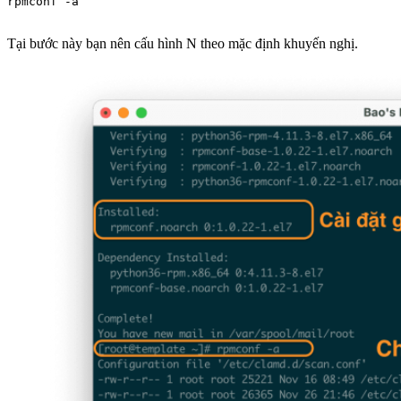
rpmconf -a

Tại bước này bạn nên cấu hình N theo mặc định khuyến nghị.