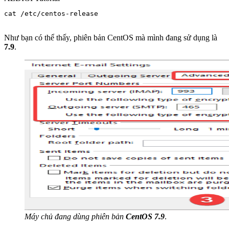
cat /etc/centos-release

Như bạn có thể thấy, phiên bản CentOS mà mình đang sử dụng là
7.9
.
Máy chủ đang dùng phiên bản
CentOS 7.9
.