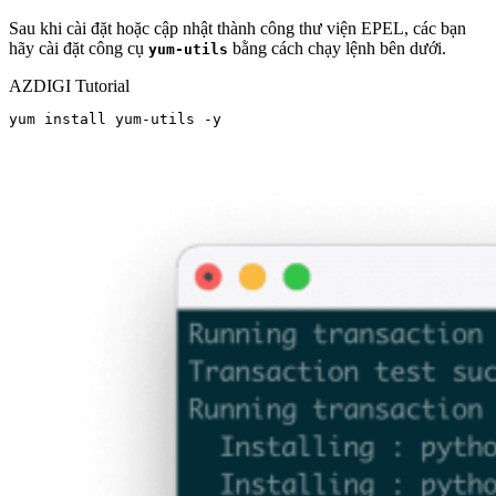
Sau khi cài đặt hoặc cập nhật thành công thư viện EPEL, các bạn
hãy cài đặt công cụ
bằng cách chạy lệnh bên dưới.
yum-utils
AZDIGI Tutorial
yum install yum-utils -y
