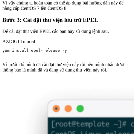
Vì vậy chúng ta hoàn toàn có thể áp dụng bài hướng dẫn này để
nâng cấp CentOS 7 lên CentOS 8.
Bước 3: Cài đặt thư viện lưu trữ EPEL
Để cài đặt thư viện EPEL các bạn hãy sử dụng lệnh sau.
AZDIGI Tutorial
yum install epel-release -y

Vì trước đó mình đã cài đặt thư viện này rồi nên mình nhận được
thông báo là mình đã và đang sử dụng thư viện này rồi.