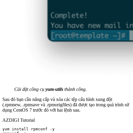
Cài đặt công cụ
yum-utils
thành công.
Sau đó bạn cần nâng cấp và xóa các tệp cấu hình xung đột
(.rpmnew, .rpmsave và .rpmorigfiles) đã được tạo trong quá trình sử
dụng CentOS 7 trước đó với hai lệnh sau.
AZDIGI Tutorial
yum install rpmconf -y
