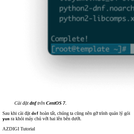
Cài đặt
dnf
trên
CentOS 7
.
Sau khi cài đặt
hoàn tất, chúng ta cũng nên gỡ trình quản lý gói
dnf
ra khỏi máy chủ với hai lên bên dưới.
yum
AZDIGI Tutorial