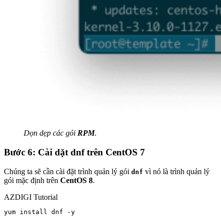
Dọn dẹp các gói
RPM
.
Bước 6: Cài dặt dnf trên CentOS 7
Chúng ta sẽ cần cài đặt trình quản lý gói
vì nó là trình quản lý
dnf
gói mặc định trên
CentOS 8
.
AZDIGI Tutorial
yum install dnf -y
