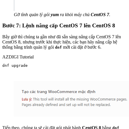
Gỡ tình quản lý gói
yum
ra khỏi máy chủ
CentOS 7
.
Bước 7: Lệnh nâng cấp CentOS 7 lên CentOS 8
Bây giờ thì chúng ta gần như đã sẵn sàng nâng cấp CentOS 7 lên
CentOS 8, nhưng trước khi thực hiện, các bạn hãy nâng cấp hệ
thống bằng trình quản lý gói
mới cài đặt ở bước 6.
dnf
AZDIGI Tutorial
dnf upgrade

Tiếp theo, chúng ta sẽ cài đặt gói phát hành
CentOS 8
bằng
dnf