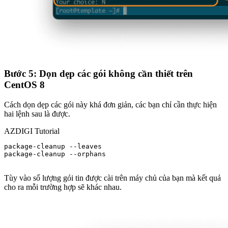
Bước 5: Dọn dẹp các gói không cần thiết trên
CentOS 8
Cách dọn dẹp các gói này khá đơn giản, các bạn chỉ cần thực hiện
hai lệnh sau là được.
AZDIGI Tutorial
package-cleanup --leaves

package-cleanup --orphans

Tùy vào số lượng gói tin được cài trên máy chủ của bạn mà kết quả
cho ra mỗi trường hợp sẽ khác nhau.