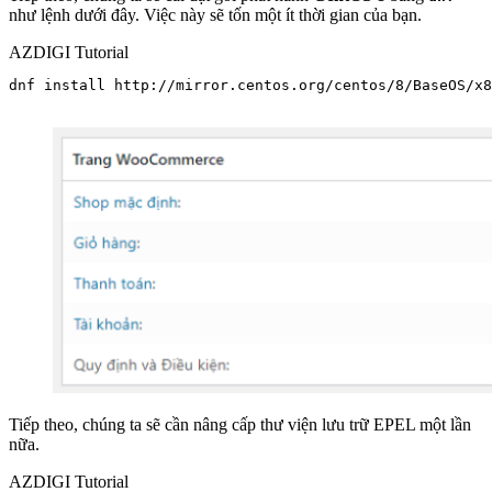
như lệnh dưới đây. Việc này sẽ tốn một ít thời gian của bạn.
AZDIGI Tutorial
dnf install http://mirror.centos.org/centos/8/BaseOS/x8
Tiếp theo, chúng ta sẽ cần nâng cấp thư viện lưu trữ EPEL một lần
nữa.
AZDIGI Tutorial