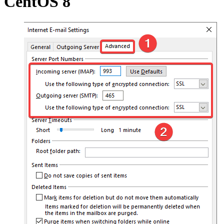
CentOS 8