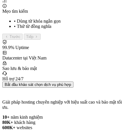
Mẹo tìm kiếm
• Dùng từ khóa ngắn gọn
• Thử từ đồng nghĩa
Trước
Tiếp
99.9% Uptime
Datacenter tại Việt Nam
Sao lưu & bảo mật
Hỗ trợ 24/7
Bắt đầu khảo sát chọn dịch vụ phù hợp
Giải pháp hosting chuyên nghiệp với hiệu suất cao và bảo mật tối
ưu.
10+
năm kinh nghiệm
80K+
khách hàng
600K+
websites