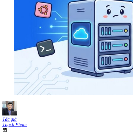
Tác giả
Thạch Phạm