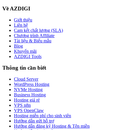
Về AZDIGI
Giới thiệu
Liên hệ
Cam kết chất lượng (SLA)
Chương trình Affiliate
Tài liệu & Biểu mẫu
Blog
Khuyến mãi
AZDIGI Tools
Thông tin cần biết
Cloud Server
WordPress Hosting
NVMe Hosting
Business Hosting
Hosting giá rẻ
VPS n8n
VPS OpenClaw
Hosting miễn phí cho sinh viên
Hướng dẫn gửi hỗ trợ
Hướng dẫn đăng ký Hosting & Tên miền