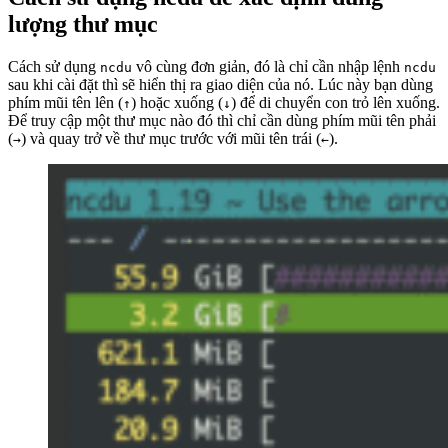
lượng thư mục
Cách sử dụng
vô cùng đơn giản, đó là chỉ cần nhập lệnh
ncdu
ncdu
sau khi cài đặt thì sẽ hiển thị ra giao diện của nó. Lúc này bạn dùng
phím mũi tên lên (
) hoặc xuống (
) để di chuyển con trỏ lên xuống.
↑
↓
Để truy cập một thư mục nào đó thì chỉ cần dùng phím mũi tên phải
(
) và quay trở về thư mục trước với mũi tên trái (
).
→
←