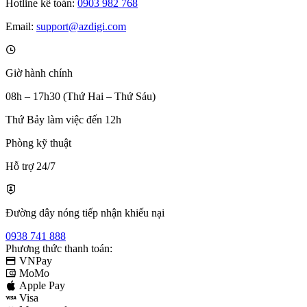
Hotline kế toán:
0903 982 768
Email:
support@azdigi.com
Giờ hành chính
08h – 17h30 (Thứ Hai – Thứ Sáu)
Thứ Bảy làm việc đến 12h
Phòng kỹ thuật
Hỗ trợ 24/7
Đường dây nóng tiếp nhận khiếu nại
0938 741 888
Phương thức thanh toán:
VNPay
MoMo
Apple Pay
Visa