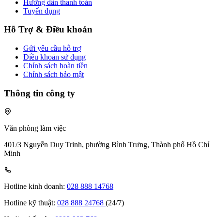
Hướng dẫn thanh toán
Tuyển dụng
Hỗ Trợ & Điều khoản
Gửi yêu cầu hỗ trợ
Điều khoản sử dụng
Chính sách hoàn tiền
Chính sách bảo mật
Thông tin công ty
Văn phòng làm việc
401/3 Nguyễn Duy Trinh, phường Bình Trưng, Thành phố Hồ Chí
Minh
Hotline kinh doanh:
028 888 14768
Hotline kỹ thuật:
028 888 24768
(24/7)