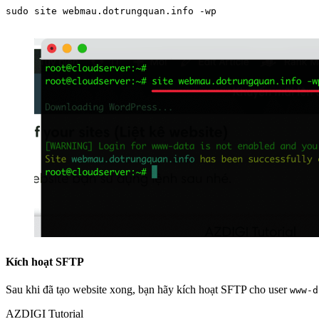
sudo site webmau.dotrungquan.info -wp

Kích hoạt SFTP
Sau khi đã tạo website xong, bạn hãy kích hoạt SFTP cho user
www-d
AZDIGI Tutorial