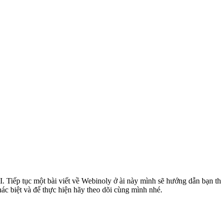
GI. Tiếp tục một bài viết về Webinoly ở ài này mình sẽ hướng dẫn bạn
hác biệt và để thực hiện hãy theo dõi cùng mình nhé.