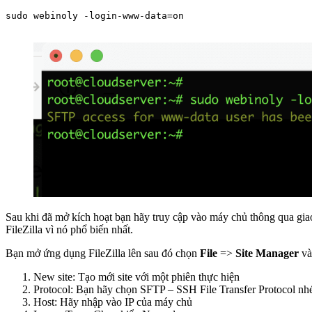
sudo webinoly -login-www-data=on

Sau khi đã mở kích hoạt bạn hãy truy cập vào máy chủ thông qua g
FileZilla vì nó phổ biến nhất.
Bạn mở ứng dụng FileZilla lên sau đó chọn
File
=>
Site Manager
và
New site: Tạo mới site với một phiên thực hiện
Protocol: Bạn hãy chọn SFTP – SSH File Transfer Protocol nh
Host: Hãy nhập vào IP của máy chủ