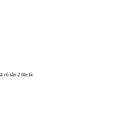
có sẵn 2 file là: