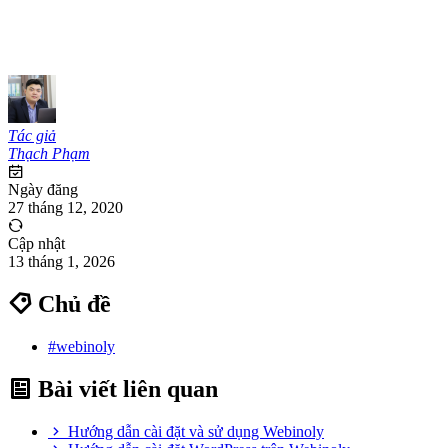
Tác giả
Thạch Phạm
Ngày đăng
27 tháng 12, 2020
Cập nhật
13 tháng 1, 2026
Chủ đề
#webinoly
Bài viết liên quan
Hướng dẫn cài đặt và sử dụng Webinoly