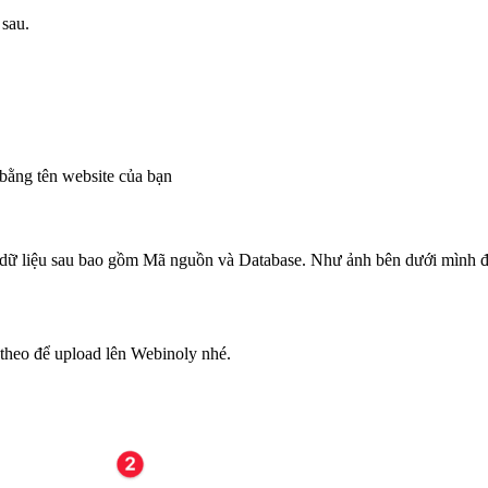
 sau.
bằng tên website của bạn
dữ liệu sau bao gồm Mã nguồn và Database. Như ảnh bên dưới mình đã 
 theo để upload lên Webinoly nhé.