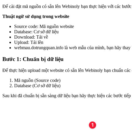
Để cài đặt mã nguồn có sẵn lên Webinoly bạn thực hiện với các bước
Thuật ngữ sử dụng trong website
Source code: Mã nguồn website
Database: Cơ sở dữ liệu
Download: Tải về
Upload: Tải lên
webmau.dotrungquan.info là web mẫu của mình, bạn hãy thay 
Bước 1: Chuẩn bị dữ liệu
Để thực hiện upload một website có sẵn lên Webinoly bạn chuẩn các 
Mã nguồn (Source code)
Database (Cơ sở dữ liệu)
Sau khi đã chuẩn bị sẵn sàng dữ liệu bạn hãy thực hiện các bước tiếp