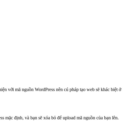
c hiện với mã nguồn WordPress nên cú pháp tạo web sẽ khác biệt ở
s mặc định, và bạn sẽ xóa bỏ để upload mã nguồn của bạn lên.