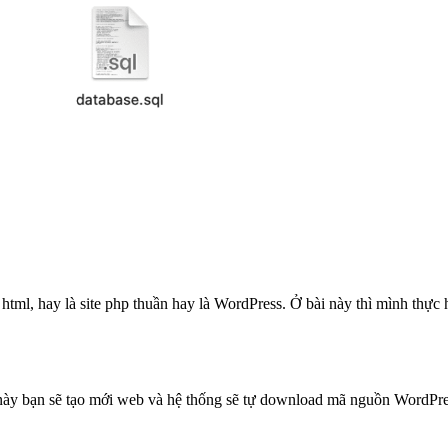
 html, hay là site php thuần hay là WordPress. Ở bài này thì mình thự
này bạn sẽ tạo mới web và hệ thống sẽ tự download mã nguồn WordPres