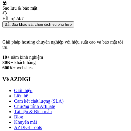
Sao lưu & bảo mật
Hỗ trợ 24/7
Bắt đầu khảo sát chọn dịch vụ phù hợp
Giải pháp hosting chuyên nghiệp với hiệu suất cao và bảo mật tối
ưu.
10+
năm kinh nghiệm
80K+
khách hàng
600K+
websites
Về AZDIGI
Giới thiệu
Liên hệ
Cam kết chất lượng (SLA)
Chương trình Affiliate
Tài liệu & Biểu mẫu
Blog
Khuyến mãi
AZDIGI Tools