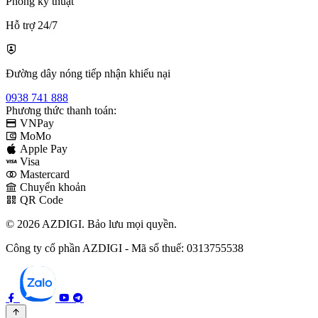
Phòng kỹ thuật
Hỗ trợ 24/7
Đường dây nóng tiếp nhận khiếu nại
0938 741 888
Phương thức thanh toán:
VNPay
MoMo
Apple Pay
Visa
Mastercard
Chuyển khoản
QR Code
© 2026 AZDIGI. Bảo lưu mọi quyền.
Công ty cổ phần AZDIGI - Mã số thuế: 0313755538