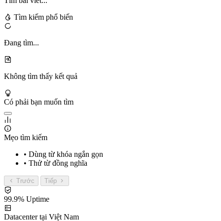
Tìm bài viết...
Tìm kiếm phổ biến
Đang tìm...
Không tìm thấy kết quả
Có phải bạn muốn tìm
Mẹo tìm kiếm
• Dùng từ khóa ngắn gọn
• Thử từ đồng nghĩa
Trước
Tiếp
99.9% Uptime
Datacenter tại Việt Nam