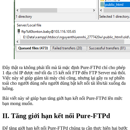
Đây thật ra không phải lỗi mà là mặc định Pure-FTPd chỉ cho phép
1 địa chỉ IP được mở tối đa 15 kết nối FTP đến FTP Server mà thôi.
Việc này sẽ giúp giảm tải máy chủ cũng, nhưng lại gây ra sự phiền
toái cho người dùng nếu người dùng bật kết nối tải lên/tải xuống đa
luồng.
Bài viết này sẽ giúp bạn tăng giới hạn kết nối Pure-FTPd lên mức
bạn mong muốn.
II. Tăng giới hạn kết nối Pure-FTPd
Để tăng giới hạn kết nối Pure-FTPd chúng ta cần thực hiện hai bước