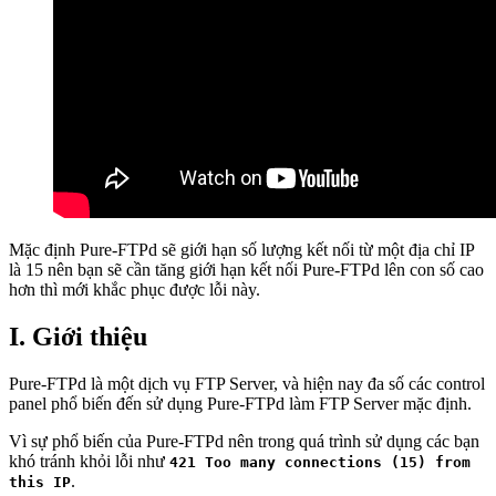
Mặc định Pure-FTPd sẽ giới hạn số lượng kết nối từ một địa chỉ IP
là 15 nên bạn sẽ cần tăng giới hạn kết nối Pure-FTPd lên con số cao
hơn thì mới khắc phục được lỗi này.
I. Giới thiệu
Pure-FTPd là một dịch vụ FTP Server, và hiện nay đa số các control
panel phổ biến đến sử dụng Pure-FTPd làm FTP Server mặc định.
Vì sự phổ biến của Pure-FTPd nên trong quá trình sử dụng các bạn
khó tránh khỏi lỗi như
421 Too many connections (15) from
.
this IP