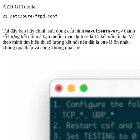
AZDIGI Tutorial
vi /etc/pure-ftpd.conf

Tại đây bạn hãy chỉnh sửa dòng cấu hình
thành
MaxClientsPerIP
số lượng kết nối mà bạn muốn, mặc định sẽ là 15 kết nối tối đa. Và
theo mình tìm hiểu thì số lượng kết nối nên đặt là
là ổn nhất.
300
không quá thấp và cũng không quá cao.