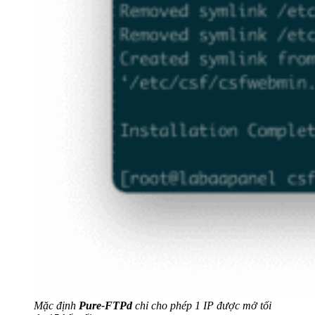
Mặc định
Pure
-FTPd
chỉ cho phép 1 IP được mở tối