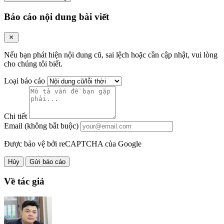
Báo cáo nội dung bài viết
Nếu bạn phát hiện nội dung cũ, sai lệch hoặc cần cập nhật, vui lòng
cho chúng tôi biết.
Loại báo cáo
Chi tiết
Email (không bắt buộc)
Được bảo vệ bởi reCAPTCHA của Google
Hủy
Gửi báo cáo
Về tác giả