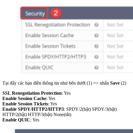
Tại đây các bạn điền thông tin như bên dưới (1) => nhấn
Save
(2)
SSL Renegotiation Protection
: Yes
Enable Session Cache
: Yes
Enable Session Tickets
: Yes
Enable SPDY/HTTP2/HTTP3
: SPDY/2(bật) SPDY/3(bật)
HTTP/2(bật) HTTP/3(bật) None(tắt)
Enable QUIC
: Yes