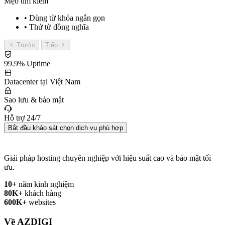
Mẹo tìm kiếm
• Dùng từ khóa ngắn gọn
• Thử từ đồng nghĩa
Trước
Tiếp
99.9% Uptime
Datacenter tại Việt Nam
Sao lưu & bảo mật
Hỗ trợ 24/7
Bắt đầu khảo sát chọn dịch vụ phù hợp
Giải pháp hosting chuyên nghiệp với hiệu suất cao và bảo mật tối
ưu.
10+
năm kinh nghiệm
80K+
khách hàng
600K+
websites
Về AZDIGI