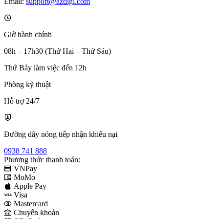
Email:
support@azdigi.com
Giờ hành chính
08h – 17h30 (Thứ Hai – Thứ Sáu)
Thứ Bảy làm việc đến 12h
Phòng kỹ thuật
Hỗ trợ 24/7
Đường dây nóng tiếp nhận khiếu nại
0938 741 888
Phương thức thanh toán:
VNPay
MoMo
Apple Pay
Visa
Mastercard
Chuyển khoản