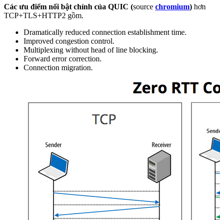
Các ưu điểm nổi bật chính của QUIC (
source
chromium
)
hơn
TCP+TLS+HTTP2 gồm.
Dramatically reduced connection establishment time.
Improved congestion control.
Multiplexing without head of line blocking.
Forward error correction.
Connection migration.