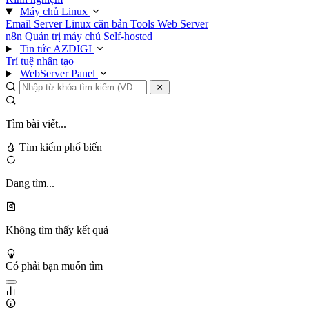
Máy chủ Linux
Email Server
Linux căn bản
Tools
Web Server
n8n
Quản trị máy chủ
Self-hosted
Tin tức AZDIGI
Trí tuệ nhân tạo
WebServer Panel
Tìm bài viết...
Tìm kiếm phổ biến
Đang tìm...
Không tìm thấy kết quả
Có phải bạn muốn tìm