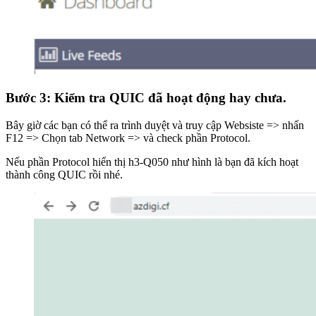
Bước 3: Kiểm tra QUIC đã hoạt động hay chưa.
Bây giờ các bạn có thể ra trình duyệt và truy cập Websiste => nhấn
F12 => Chọn tab Network => và check phần Protocol.
Nếu phần Protocol hiển thị h3-Q050 như hình là bạn đã kích hoạt
thành công QUIC rồi nhé.