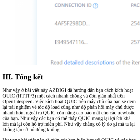
III. Tổng kết
Như vậy ở bài viết này AZDIGI đã hướng dẫn bạn cách kích hoạt
QUIC (HTTP/3) một cách nhanh chóng và đơn giản nhất trên
OpenLitespeed. Việc kích hoạt QUIC trên máy chủ của bạn sẽ đem
lại trải nghiệm về tốc độ load cũng như độ phản hồi máy chủ được
nhanh hơn, ngoài ra QUIC còn nâng cao bảo mật cho các ưewbsite
của bạn. Như vậy các bạn có thể thấy QUIC mang lại lợi ích khá
lớn mà lại còn hỗ trợ miễn phí. Như vậy chẳng có lý do gì mà ta lại
không tận sử nó đúng không.