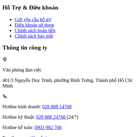
Hỗ Trợ & Điều khoản
Gửi yêu cầu hỗ trợ
Điều khoản sử dụng
Chính sách hoàn tiền
Chính sách bảo mật
Thông tin công ty
Văn phòng làm việc
401/3 Nguyễn Duy Trinh, phường Bình Trưng, Thành phố Hồ Chí
Minh
Hotline kinh doanh:
028 888 14768
Hotline kỹ thuật:
028 888 24768
(24/7)
Hotline kế toán:
0903 982 768