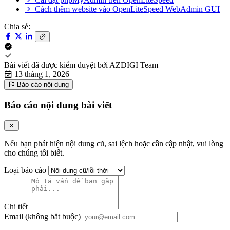
Cách thêm website vào OpenLiteSpeed WebAdmin GUI
Chia sẻ:
Bài viết đã được kiểm duyệt bởi
AZDIGI Team
13 tháng 1, 2026
Báo cáo nội dung
Báo cáo nội dung bài viết
Nếu bạn phát hiện nội dung cũ, sai lệch hoặc cần cập nhật, vui lòng
cho chúng tôi biết.
Loại báo cáo
Chi tiết
Email (không bắt buộc)