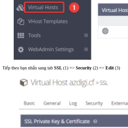
Tiếp theo bạn nhấn sang tab
SSL
(1) =>
Security
(2) =>
Edit
(3)