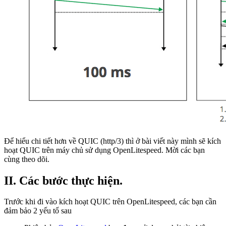
Để hiểu chi tiết hơn về QUIC (http/3) thì ở bài viết này mình sẽ kích
hoạt QUIC trên máy chủ sử dụng OpenLitespeed. Mời các bạn
cùng theo dõi.
II. Các bước thực hiện.
Trước khi đi vào kích hoạt QUIC trên OpenLitespeed, các bạn cần
đảm bảo 2 yếu tố sau