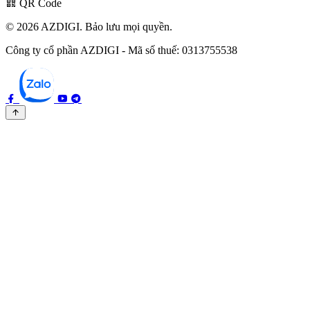
QR Code
© 2026 AZDIGI. Bảo lưu mọi quyền.
Công ty cổ phần AZDIGI - Mã số thuế: 0313755538