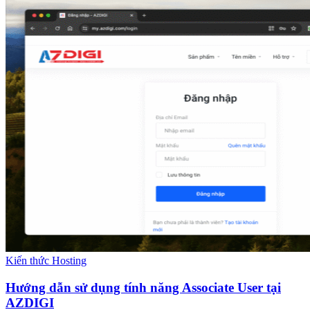
Kiến thức Hosting
Hướng dẫn sử dụng tính năng Associate User tại
AZDIGI