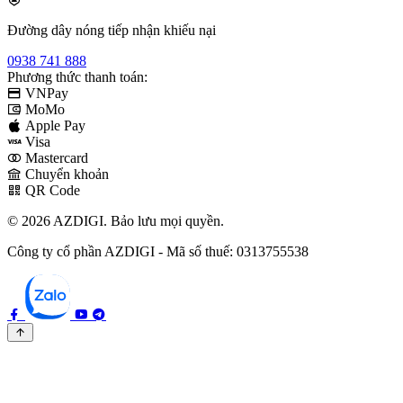
Đường dây nóng tiếp nhận khiếu nại
0938 741 888
Phương thức thanh toán:
VNPay
MoMo
Apple Pay
Visa
Mastercard
Chuyển khoản
QR Code
© 2026 AZDIGI. Bảo lưu mọi quyền.
Công ty cổ phần AZDIGI - Mã số thuế: 0313755538