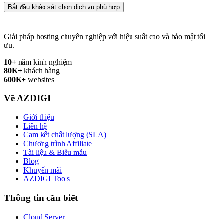
Bắt đầu khảo sát chọn dịch vụ phù hợp
Giải pháp hosting chuyên nghiệp với hiệu suất cao và bảo mật tối
ưu.
10+
năm kinh nghiệm
80K+
khách hàng
600K+
websites
Về AZDIGI
Giới thiệu
Liên hệ
Cam kết chất lượng (SLA)
Chương trình Affiliate
Tài liệu & Biểu mẫu
Blog
Khuyến mãi
AZDIGI Tools
Thông tin cần biết
Cloud Server