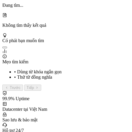
Đang tìm...
Không tìm thấy kết quả
Có phải bạn muốn tìm
Mẹo tìm kiếm
• Dùng từ khóa ngắn gọn
• Thử từ đồng nghĩa
Trước
Tiếp
99.9% Uptime
Datacenter tại Việt Nam
Sao lưu & bảo mật
Hỗ trợ 24/7