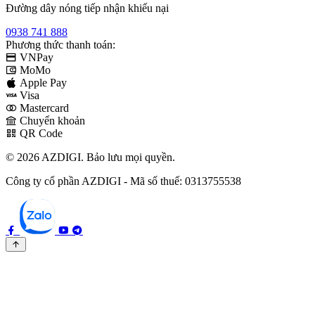
Đường dây nóng tiếp nhận khiếu nại
0938 741 888
Phương thức thanh toán:
VNPay
MoMo
Apple Pay
Visa
Mastercard
Chuyển khoản
QR Code
© 2026 AZDIGI. Bảo lưu mọi quyền.
Công ty cổ phần AZDIGI - Mã số thuế: 0313755538