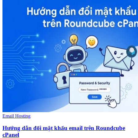
Email Hosting
Hướng dẫn đổi mật khẩu email trên Roundcube
cPanel