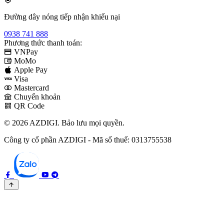
Đường dây nóng tiếp nhận khiếu nại
0938 741 888
Phương thức thanh toán:
VNPay
MoMo
Apple Pay
Visa
Mastercard
Chuyển khoản
QR Code
© 2026 AZDIGI. Bảo lưu mọi quyền.
Công ty cổ phần AZDIGI - Mã số thuế: 0313755538