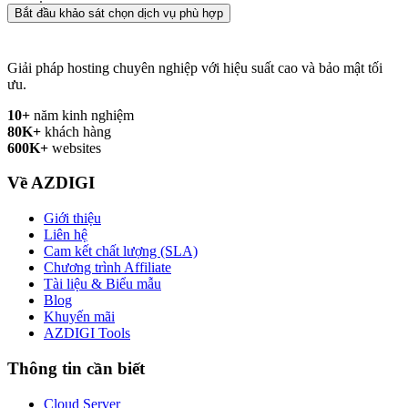
Bắt đầu khảo sát chọn dịch vụ phù hợp
Giải pháp hosting chuyên nghiệp với hiệu suất cao và bảo mật tối
ưu.
10+
năm kinh nghiệm
80K+
khách hàng
600K+
websites
Về AZDIGI
Giới thiệu
Liên hệ
Cam kết chất lượng (SLA)
Chương trình Affiliate
Tài liệu & Biểu mẫu
Blog
Khuyến mãi
AZDIGI Tools
Thông tin cần biết
Cloud Server