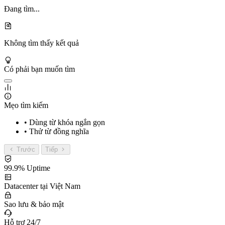
Đang tìm...
Không tìm thấy kết quả
Có phải bạn muốn tìm
Mẹo tìm kiếm
• Dùng từ khóa ngắn gọn
• Thử từ đồng nghĩa
Trước
Tiếp
99.9% Uptime
Datacenter tại Việt Nam
Sao lưu & bảo mật
Hỗ trợ 24/7