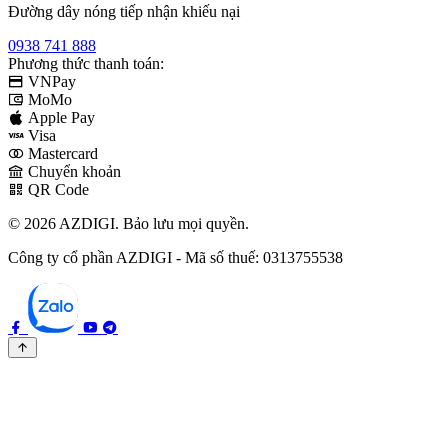
Đường dây nóng tiếp nhận khiếu nại
0938 741 888
Phương thức thanh toán:
VNPay
MoMo
Apple Pay
Visa
Mastercard
Chuyển khoản
QR Code
© 2026 AZDIGI. Bảo lưu mọi quyền.
Công ty cổ phần AZDIGI - Mã số thuế: 0313755538