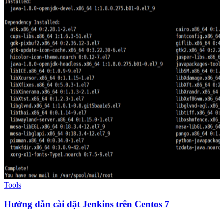
Tools
Hướng dẫn cài đặt Jenkins trên Centos 7