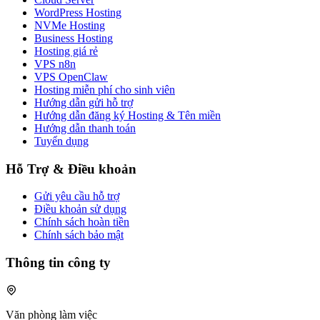
WordPress Hosting
NVMe Hosting
Business Hosting
Hosting giá rẻ
VPS n8n
VPS OpenClaw
Hosting miễn phí cho sinh viên
Hướng dẫn gửi hỗ trợ
Hướng dẫn đăng ký Hosting & Tên miền
Hướng dẫn thanh toán
Tuyển dụng
Hỗ Trợ & Điều khoản
Gửi yêu cầu hỗ trợ
Điều khoản sử dụng
Chính sách hoàn tiền
Chính sách bảo mật
Thông tin công ty
Văn phòng làm việc