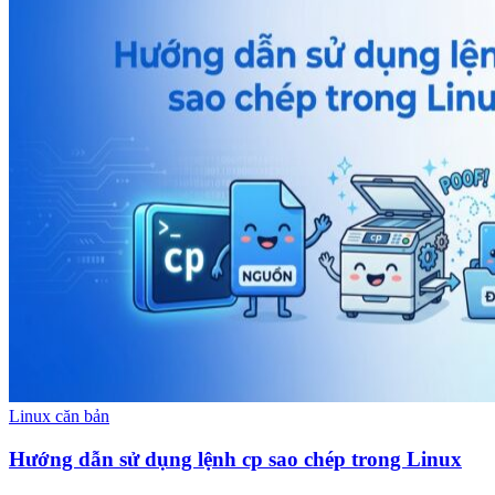
Linux căn bản
Hướng dẫn sử dụng lệnh cp sao chép trong Linux