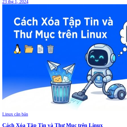
23 thg 1, 2024
Linux căn bản
Cách Xóa Tập Tin và Thư Mục trên Linux