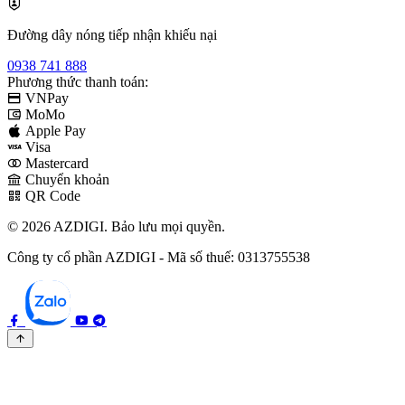
Đường dây nóng tiếp nhận khiếu nại
0938 741 888
Phương thức thanh toán:
VNPay
MoMo
Apple Pay
Visa
Mastercard
Chuyển khoản
QR Code
© 2026 AZDIGI. Bảo lưu mọi quyền.
Công ty cổ phần AZDIGI - Mã số thuế: 0313755538