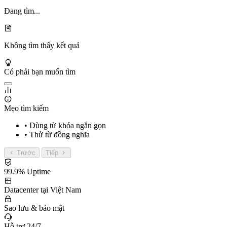
Đang tìm...
Không tìm thấy kết quả
Có phải bạn muốn tìm
Mẹo tìm kiếm
• Dùng từ khóa ngắn gọn
• Thử từ đồng nghĩa
Trước
Tiếp
99.9% Uptime
Datacenter tại Việt Nam
Sao lưu & bảo mật
Hỗ trợ 24/7