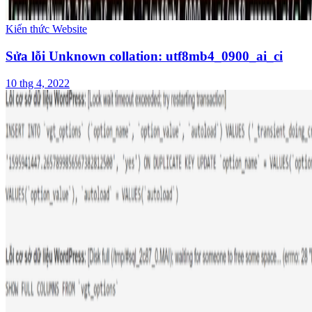
Kiến thức Website
Sửa lỗi Unknown collation: utf8mb4_0900_ai_ci
10 thg 4, 2022