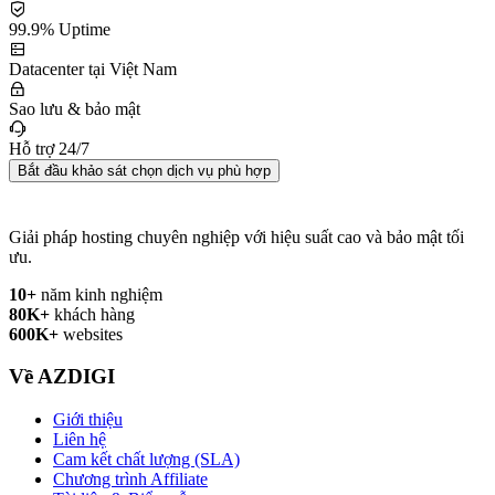
99.9% Uptime
Datacenter tại Việt Nam
Sao lưu & bảo mật
Hỗ trợ 24/7
Bắt đầu khảo sát chọn dịch vụ phù hợp
Giải pháp hosting chuyên nghiệp với hiệu suất cao và bảo mật tối
ưu.
10+
năm kinh nghiệm
80K+
khách hàng
600K+
websites
Về AZDIGI
Giới thiệu
Liên hệ
Cam kết chất lượng (SLA)
Chương trình Affiliate