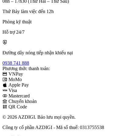
08h – 17h30 (Thứ Hai – Thứ Sáu)
Thứ Bảy làm việc đến 12h
Phòng kỹ thuật
Hỗ trợ 24/7
Đường dây nóng tiếp nhận khiếu nại
0938 741 888
Phương thức thanh toán:
VNPay
MoMo
Apple Pay
Visa
Mastercard
Chuyển khoản
QR Code
© 2026 AZDIGI. Bảo lưu mọi quyền.
Công ty cổ phần AZDIGI - Mã số thuế: 0313755538