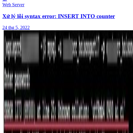
Web Server
Xử lý lỗi syntax error: INSERT INTO counter
24 thg 5, 2022