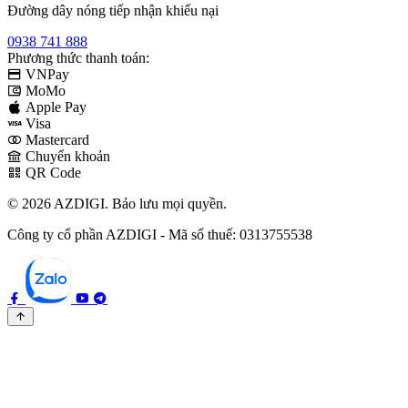
Đường dây nóng tiếp nhận khiếu nại
0938 741 888
Phương thức thanh toán:
VNPay
MoMo
Apple Pay
Visa
Mastercard
Chuyển khoản
QR Code
© 2026 AZDIGI. Bảo lưu mọi quyền.
Công ty cổ phần AZDIGI - Mã số thuế: 0313755538