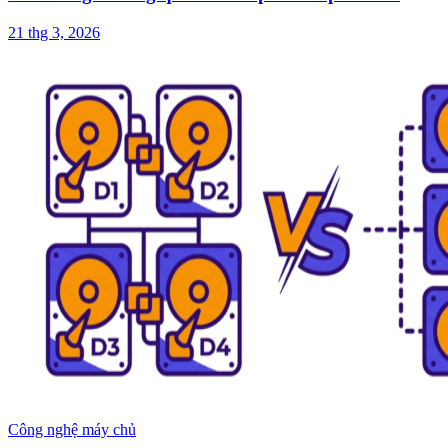
21 thg 3, 2026
Công nghệ máy chủ