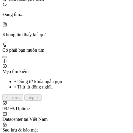
Đang tìm...
Không tìm thấy kết quả
Có phải bạn muốn tìm
Mẹo tìm kiếm
• Dùng từ khóa ngắn gọn
• Thử từ đồng nghĩa
Trước
Tiếp
99.9% Uptime
Datacenter tại Việt Nam
Sao lưu & bảo mật