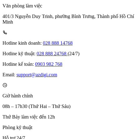
Văn phòng làm việc
401/3 Nguyễn Duy Trinh, phường Bình Trưng, Thành phố Hồ Chí
Minh
Hotline kinh doanh:
028 888 14768
Hotline kỹ thuật:
028 888 24768
(24/7)
Hotline kế toán:
0903 982 768
Email:
support@azdigi.com
Giờ hành chính
08h – 17h30 (Thứ Hai – Thứ Sáu)
Thứ Bảy làm việc đến 12h
Phòng kỹ thuật
Hỗ trợ 24/7