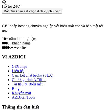
Hỗ trợ 24/7
Bắt đầu khảo sát chọn dịch vụ phù hợp
Giải pháp hosting chuyên nghiệp với hiệu suất cao và bảo mật tối
ưu.
10+
năm kinh nghiệm
80K+
khách hàng
600K+
websites
Về AZDIGI
Giới thiệu
Liên hệ
Cam kết chất lượng (SLA)
Chương trình Affiliate
Tài liệu & Biểu mẫu
Blog
Khuyến mãi
AZDIGI Tools
Thông tin cần biết