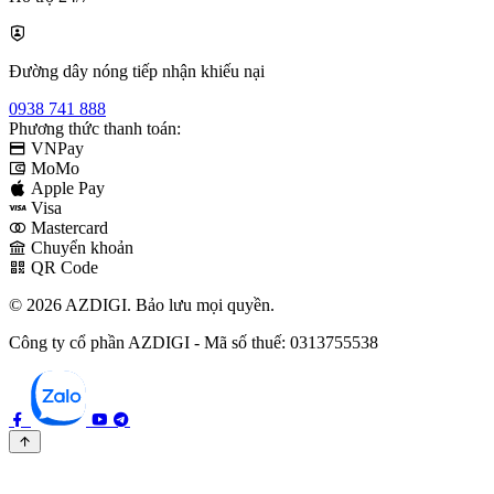
Đường dây nóng tiếp nhận khiếu nại
0938 741 888
Phương thức thanh toán:
VNPay
MoMo
Apple Pay
Visa
Mastercard
Chuyển khoản
QR Code
© 2026 AZDIGI. Bảo lưu mọi quyền.
Công ty cổ phần AZDIGI - Mã số thuế: 0313755538