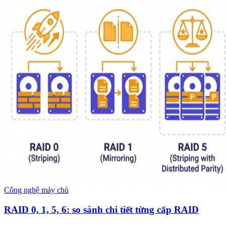
Công nghệ máy chủ
RAID 0, 1, 5, 6: so sánh chi tiết từng cấp RAID