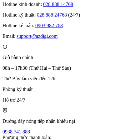
Hotline kinh doanh:
028 888 14768
Hotline kỹ thuật:
028 888 24768
(24/7)
Hotline kế toán:
0903 982 768
Email:
support@azdigi.com
Giờ hành chính
08h – 17h30 (Thứ Hai – Thứ Sáu)
Thứ Bảy làm việc đến 12h
Phòng kỹ thuật
Hỗ trợ 24/7
Đường dây nóng tiếp nhận khiếu nại
0938 741 888
Phương thức thanh toán: