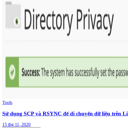
Tools
Sử dụng SCP và RSYNC để di chuyển dữ liệu trên L
15 thg 11, 2020