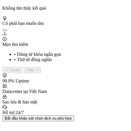
Không tìm thấy kết quả
Có phải bạn muốn tìm
Mẹo tìm kiếm
• Dùng từ khóa ngắn gọn
• Thử từ đồng nghĩa
Trước
Tiếp
99.9% Uptime
Datacenter tại Việt Nam
Sao lưu & bảo mật
Hỗ trợ 24/7
Bắt đầu khảo sát chọn dịch vụ phù hợp