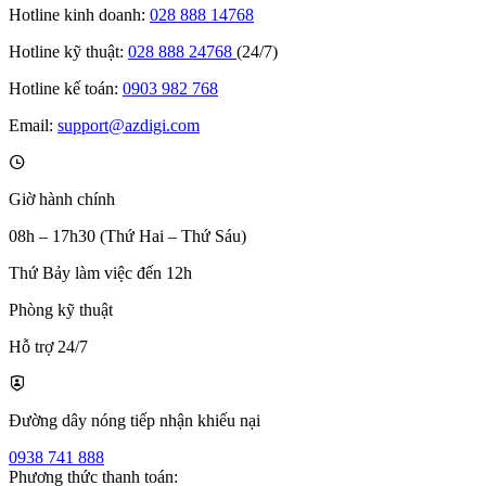
Hotline kinh doanh:
028 888 14768
Hotline kỹ thuật:
028 888 24768
(24/7)
Hotline kế toán:
0903 982 768
Email:
support@azdigi.com
Giờ hành chính
08h – 17h30 (Thứ Hai – Thứ Sáu)
Thứ Bảy làm việc đến 12h
Phòng kỹ thuật
Hỗ trợ 24/7
Đường dây nóng tiếp nhận khiếu nại
0938 741 888
Phương thức thanh toán: