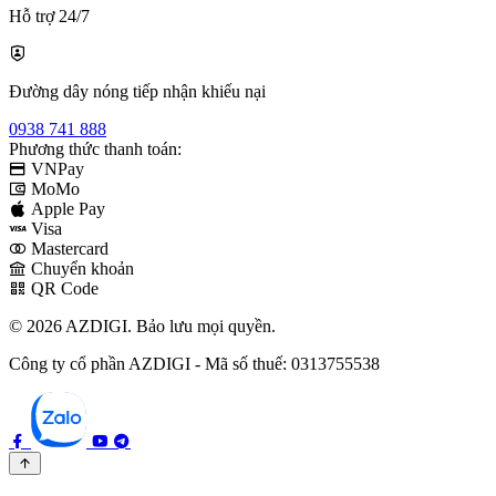
Hỗ trợ 24/7
Đường dây nóng tiếp nhận khiếu nại
0938 741 888
Phương thức thanh toán:
VNPay
MoMo
Apple Pay
Visa
Mastercard
Chuyển khoản
QR Code
© 2026 AZDIGI. Bảo lưu mọi quyền.
Công ty cổ phần AZDIGI - Mã số thuế: 0313755538