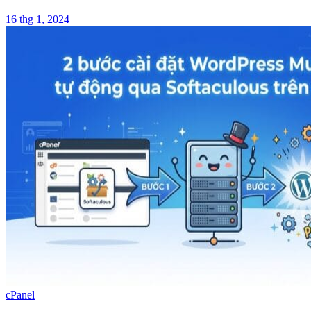
16 thg 1, 2024
cPanel