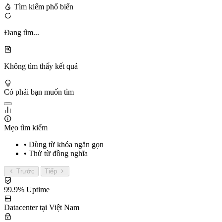
Tìm kiếm phổ biến
Đang tìm...
Không tìm thấy kết quả
Có phải bạn muốn tìm
Mẹo tìm kiếm
• Dùng từ khóa ngắn gọn
• Thử từ đồng nghĩa
Trước
Tiếp
99.9% Uptime
Datacenter tại Việt Nam