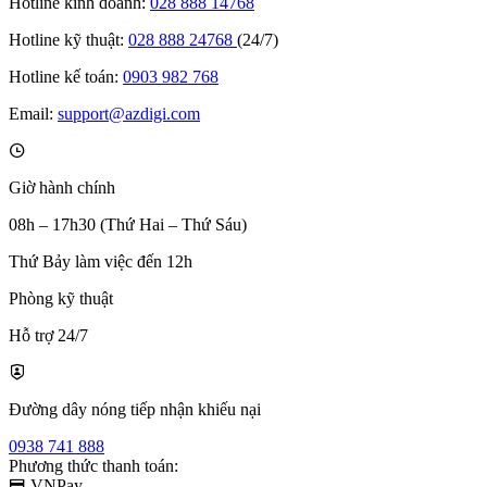
Hotline kinh doanh:
028 888 14768
Hotline kỹ thuật:
028 888 24768
(24/7)
Hotline kế toán:
0903 982 768
Email:
support@azdigi.com
Giờ hành chính
08h – 17h30 (Thứ Hai – Thứ Sáu)
Thứ Bảy làm việc đến 12h
Phòng kỹ thuật
Hỗ trợ 24/7
Đường dây nóng tiếp nhận khiếu nại
0938 741 888
Phương thức thanh toán:
VNPay