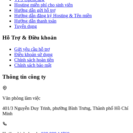
Hosting miễn phí cho sinh viên
Hướng dẫn gửi hỗ trợ
Hướng dẫn đăng ký Hosting & Tên miền
Hướng dẫn thanh toán
Tuyển dụng
Hỗ Trợ & Điều khoản
Gửi yêu cầu hỗ trợ
Điều khoản sử dụng
Chính sách hoàn tiền
Chính sách bảo mật
Thông tin công ty
Văn phòng làm việc
401/3 Nguyễn Duy Trinh, phường Bình Trưng, Thành phố Hồ Chí
Minh