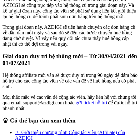
AZDIGI sẽ cộng trực tiếp vào hệ thống cũ trong giai đoạn này. Và
kể từ giai đoạn này, cộng tác viên sẽ phải sử dụng liên kết giới thiệu
tại hệ thống cũ để tránh phát sinh đơn hàng trên hệ thống mới.
Trong giai đoạn này, AZDIGI sẽ tiến hành chuyển các đơn hàng cũ
về dần dần mỗi ngày và sau đó sẽ đến các bước chuyển huê hồng
đang chờ duyệt. Vì vậy nếu quý đối tác chưa thấy huê hồng cập
nhật thì có thể đợi trong vài ngày.
Giai đoạn duy trì hệ thống mới – Từ 30/04/2021 đến
01/07/2021
Hệ thống affiliate mới vẫn sẽ được duy trì trong 90 ngày để đảm bảo
hỗ trợ cho các cộng tác viên về các vấn đề về huê hồng nếu có phát
sinh.
Mọi thắc mắc về các vấn đề cộng tác viên, hãy liên hệ với chúng tôi
qua email support@azdigi.com hoặc
gửi ticket hỗ trợ
để được hỗ trợ
nhanh nhất.
Có thể bạn cần xem thêm
Giới thiệu chương trình Cộng tác viên (Affiliate) của
AZDIGI