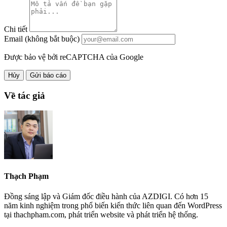
Chi tiết
Email (không bắt buộc)
Được bảo vệ bởi reCAPTCHA của Google
Hủy
Gửi báo cáo
Về tác giả
Thạch Phạm
Đồng sáng lập và Giám đốc điều hành của AZDIGI. Có hơn 15
năm kinh nghiệm trong phổ biến kiến thức liên quan đến WordPress
tại thachpham.com, phát triển website và phát triển hệ thống.