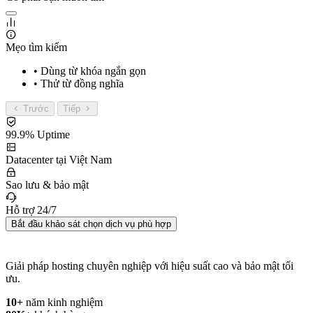
Mẹo tìm kiếm
• Dùng từ khóa ngắn gọn
• Thử từ đồng nghĩa
Trước
Tiếp
99.9% Uptime
Datacenter tại Việt Nam
Sao lưu & bảo mật
Hỗ trợ 24/7
Bắt đầu khảo sát chọn dịch vụ phù hợp
Giải pháp hosting chuyên nghiệp với hiệu suất cao và bảo mật tối
ưu.
10+
năm kinh nghiệm