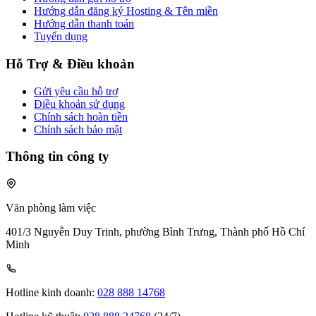
Hướng dẫn đăng ký Hosting & Tên miền
Hướng dẫn thanh toán
Tuyển dụng
Hỗ Trợ & Điều khoản
Gửi yêu cầu hỗ trợ
Điều khoản sử dụng
Chính sách hoàn tiền
Chính sách bảo mật
Thông tin công ty
Văn phòng làm việc
401/3 Nguyễn Duy Trinh, phường Bình Trưng, Thành phố Hồ Chí
Minh
Hotline kinh doanh:
028 888 14768