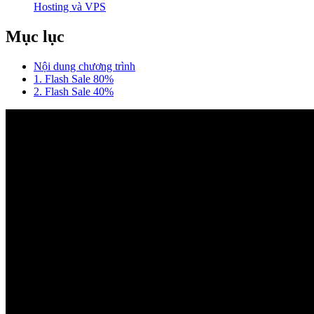
Hosting và VPS
Mục lục
Nội dung chương trình
1. Flash Sale 80%
2. Flash Sale 40%