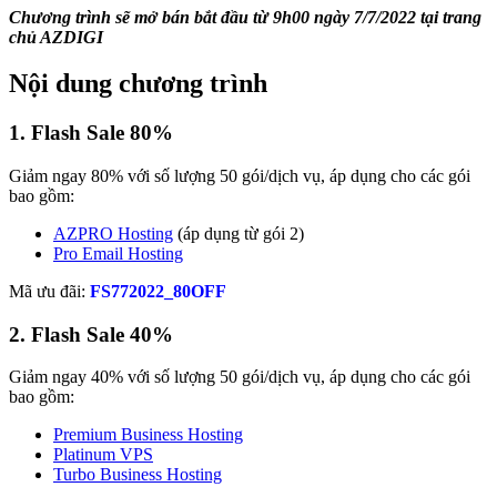
Chương trình sẽ mở bán bắt đầu từ 9h00 ngày 7/7/2022 tại trang
chủ AZDIGI
Nội dung chương trình
1. Flash Sale 80%
Giảm ngay 80% với số lượng 50 gói/dịch vụ, áp dụng cho các gói
bao gồm:
AZPRO Hosting
(áp dụng từ gói 2)
Pro Email Hosting
Mã ưu đãi:
FS772022_80OFF
2. Flash Sale 40%
Giảm ngay 40% với số lượng 50 gói/dịch vụ, áp dụng cho các gói
bao gồm:
Premium Business Hosting
Platinum VPS
Turbo Business Hosting