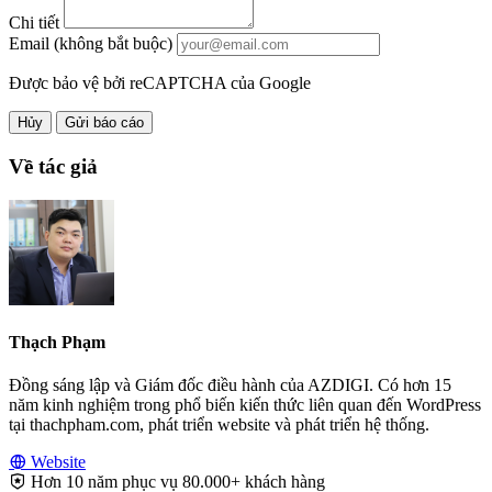
Chi tiết
Email (không bắt buộc)
Được bảo vệ bởi reCAPTCHA của Google
Hủy
Gửi báo cáo
Về tác giả
Thạch Phạm
Đồng sáng lập và Giám đốc điều hành của AZDIGI. Có hơn 15
năm kinh nghiệm trong phổ biến kiến thức liên quan đến WordPress
tại thachpham.com, phát triển website và phát triển hệ thống.
Website
Hơn 10 năm phục vụ 80.000+ khách hàng