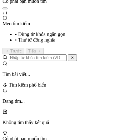
Có phải bạn muốn tìm
Mẹo tìm kiếm
• Dùng từ khóa ngắn gọn
• Thử từ đồng nghĩa
Trước
Tiếp
Tìm bài viết...
Tìm kiếm phổ biến
Đang tìm...
Không tìm thấy kết quả
Có phải bạn muốn tìm