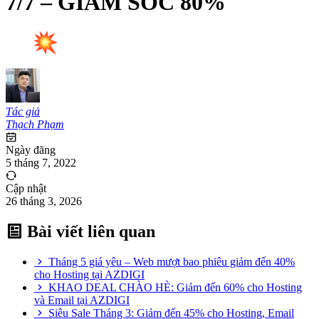
7/7 – GIẢM SỐC 80%
Tác giả
Thạch Phạm
Ngày đăng
5 tháng 7, 2022
Cập nhật
26 tháng 3, 2026
Bài viết liên quan
Tháng 5 giá yêu – Web mượt bao phiêu giảm đến 40%
cho Hosting tại AZDIGI
KHAO DEAL CHÀO HÈ: Giảm đến 60% cho Hosting
và Email tại AZDIGI
Siêu Sale Tháng 3: Giảm đến 45% cho Hosting, Email