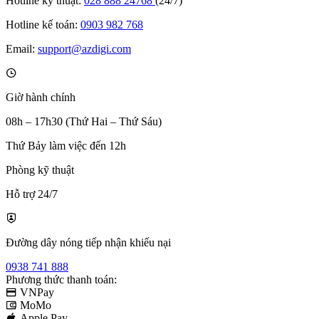
Hotline kỹ thuật:
028 888 24768
(24/7)
Hotline kế toán:
0903 982 768
Email:
support@azdigi.com
Giờ hành chính
08h – 17h30 (Thứ Hai – Thứ Sáu)
Thứ Bảy làm việc đến 12h
Phòng kỹ thuật
Hỗ trợ 24/7
Đường dây nóng tiếp nhận khiếu nại
0938 741 888
Phương thức thanh toán:
VNPay
MoMo
Apple Pay