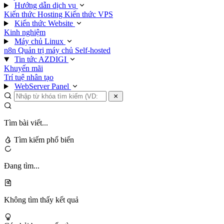
Hướng dẫn dịch vụ
Kiến thức Hosting
Kiến thức VPS
Kiến thức Website
Kinh nghiệm
Máy chủ Linux
n8n
Quản trị máy chủ
Self-hosted
Tin tức AZDIGI
Khuyến mãi
Trí tuệ nhân tạo
WebServer Panel
Tìm bài viết...
Tìm kiếm phổ biến
Đang tìm...
Không tìm thấy kết quả