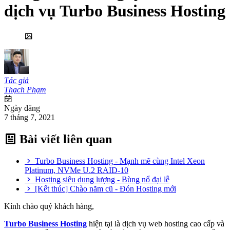
dịch vụ Turbo Business Hosting
Tác giả
Thạch Phạm
Ngày đăng
7 tháng 7, 2021
Bài viết liên quan
Turbo Business Hosting - Mạnh mẽ cùng Intel Xeon
Platinum, NVMe U.2 RAID-10
Hosting siêu dung lượng - Bùng nổ đại lễ
[Kết thúc] Chào năm cũ - Đón Hosting mới
Kính chào quý khách hàng,
Turbo Business Hosting
hiện tại là dịch vụ web hosting cao cấp và