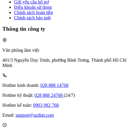
Gửi yêu cầu hỗ trợ
Điều khoản sử dụng
Chính sách hoàn tiền
Chính sách bảo mật
Thông tin công ty
Văn phòng làm việc
401/3 Nguyễn Duy Trinh, phường Bình Trưng, Thành phố Hồ Chí
Minh
Hotline kinh doanh:
028 888 14768
Hotline kỹ thuật:
028 888 24768
(24/7)
Hotline kế toán:
0903 982 768
Email:
support@azdigi.com