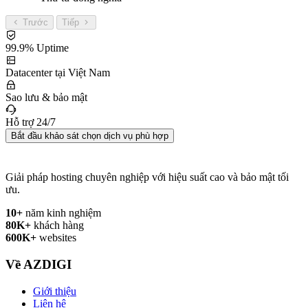
Trước
Tiếp
99.9% Uptime
Datacenter tại Việt Nam
Sao lưu & bảo mật
Hỗ trợ 24/7
Bắt đầu khảo sát chọn dịch vụ phù hợp
Giải pháp hosting chuyên nghiệp với hiệu suất cao và bảo mật tối
ưu.
10+
năm kinh nghiệm
80K+
khách hàng
600K+
websites
Về AZDIGI
Giới thiệu
Liên hệ