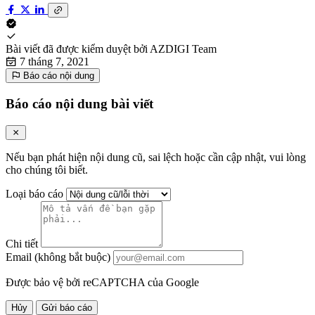
Bài viết đã được kiểm duyệt bởi
AZDIGI Team
7 tháng 7, 2021
Báo cáo nội dung
Báo cáo nội dung bài viết
Nếu bạn phát hiện nội dung cũ, sai lệch hoặc cần cập nhật, vui lòng
cho chúng tôi biết.
Loại báo cáo
Chi tiết
Email (không bắt buộc)
Được bảo vệ bởi reCAPTCHA của Google
Hủy
Gửi báo cáo