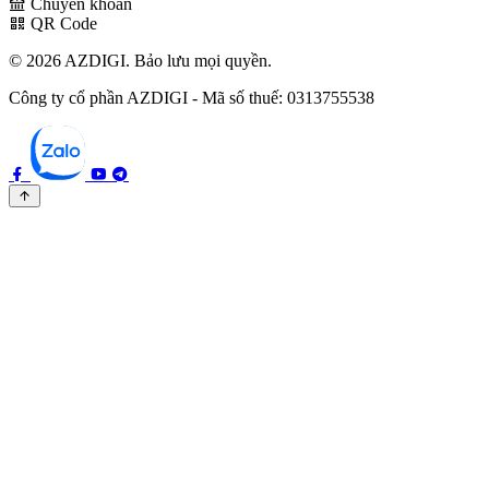
Chuyển khoản
QR Code
© 2026 AZDIGI. Bảo lưu mọi quyền.
Công ty cổ phần AZDIGI - Mã số thuế: 0313755538