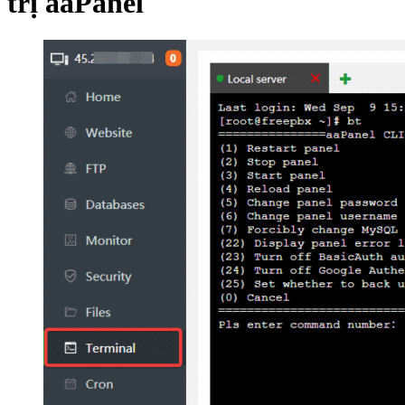
trị aaPanel