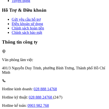
Tuyển dụng
Hỗ Trợ & Điều khoản
Gửi yêu cầu hỗ trợ
Điều khoản sử dụng
Chính sách hoàn tiền
Chính sách bảo mật
Thông tin công ty
Văn phòng làm việc
401/3 Nguyễn Duy Trinh, phường Bình Trưng, Thành phố Hồ Chí
Minh
Hotline kinh doanh:
028 888 14768
Hotline kỹ thuật:
028 888 24768
(24/7)
Hotline kế toán:
0903 982 768