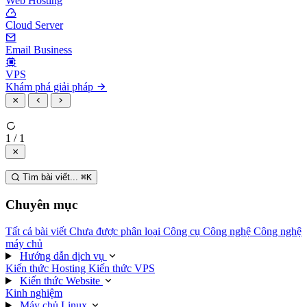
Web Hosting
Cloud Server
Email Business
VPS
Khám phá giải pháp
1 / 1
Tìm bài viết...
⌘
K
Chuyên mục
Tất cả bài viết
Chưa được phân loại
Công cụ
Công nghệ
Công nghệ
máy chủ
Hướng dẫn dịch vụ
Kiến thức Hosting
Kiến thức VPS
Kiến thức Website
Kinh nghiệm
Máy chủ Linux