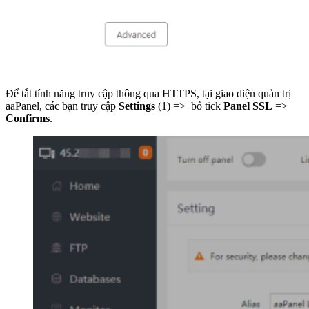
Để tắt tính năng truy cập thông qua HTTPS, tại giao diện quản trị
aaPanel, các bạn truy cập
Settings
(1) => bỏ tick
Panel SSL
=>
Confirms
.