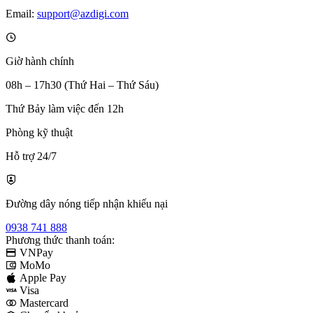
Email:
support@azdigi.com
Giờ hành chính
08h – 17h30 (Thứ Hai – Thứ Sáu)
Thứ Bảy làm việc đến 12h
Phòng kỹ thuật
Hỗ trợ 24/7
Đường dây nóng tiếp nhận khiếu nại
0938 741 888
Phương thức thanh toán:
VNPay
MoMo
Apple Pay
Visa
Mastercard