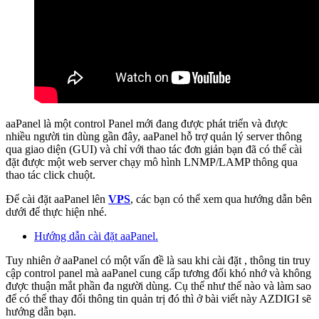
aaPanel là một control Panel mới đang được phát triển và được
nhiều người tin dùng gần đây, aaPanel hỗ trợ quản lý server thông
qua giao diện (GUI) và chỉ với thao tác đơn giản bạn đã có thể cài
đặt được một web server chạy mô hình LNMP/LAMP thông qua
thao tác click chuột.
Để cài đặt aaPanel lên
VPS
, các bạn có thể xem qua hướng dẫn bên
dưới để thực hiện nhé.
Hướng dẫn cài đặt aaPanel.
Tuy nhiên ở aaPanel có một vấn đề là sau khi cài đặt , thông tin truy
cập control panel mà aaPanel cung cấp tương đối khó nhớ và không
được thuận mắt phần đa người dùng. Cụ thể như thế nào và làm sao
để có thể thay đổi thông tin quản trị đó thì ở bài viết này AZDIGI sẽ
hướng dẫn bạn.