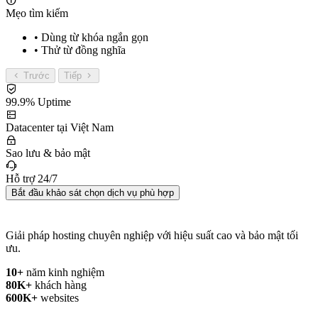
Mẹo tìm kiếm
• Dùng từ khóa ngắn gọn
• Thử từ đồng nghĩa
Trước
Tiếp
99.9% Uptime
Datacenter tại Việt Nam
Sao lưu & bảo mật
Hỗ trợ 24/7
Bắt đầu khảo sát chọn dịch vụ phù hợp
Giải pháp hosting chuyên nghiệp với hiệu suất cao và bảo mật tối
ưu.
10+
năm kinh nghiệm
80K+
khách hàng
600K+
websites