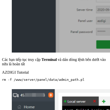
Các bạn tiếp tục truy cập
Terminal
và dán dòng lệnh bên dưới vào
nữa là hoàn tất
AZDIGI Tutorial
rm -f /www/server/panel/data/admin_path.pl
