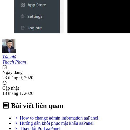
Tác giả
Thạch Phạm
Ngày đăng
23 tháng 9, 2020
Cập nhật
13 tháng 1, 2026
Bài viết liên quan
How to change admin information aaPanel
Hướng dẫn khôi phục mật khẩu aaPanel
Thay đổi Port aaPanel