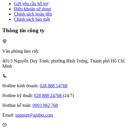
Gửi yêu cầu hỗ trợ
Điều khoản sử dụng
Chính sách hoàn tiền
Chính sách bảo mật
Thông tin công ty
Văn phòng làm việc
401/3 Nguyễn Duy Trinh, phường Bình Trưng, Thành phố Hồ Chí
Minh
Hotline kinh doanh:
028 888 14768
Hotline kỹ thuật:
028 888 24768
(24/7)
Hotline kế toán:
0903 982 768
Email:
support@azdigi.com