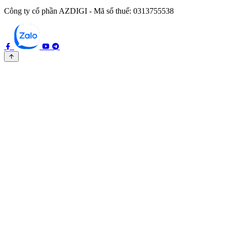
Công ty cổ phần AZDIGI - Mã số thuế: 0313755538