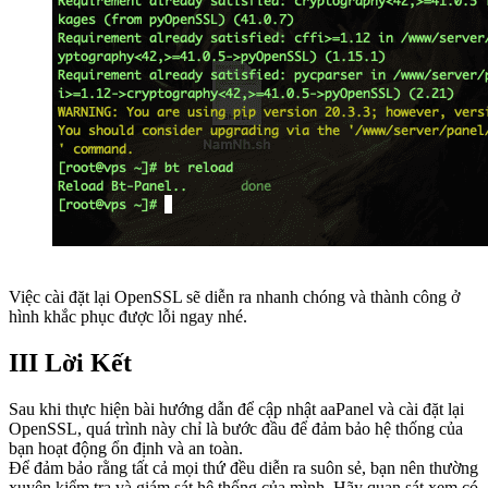
Việc cài đặt lại OpenSSL sẽ diễn ra nhanh chóng và thành công ở
hình khắc phục được lỗi ngay nhé.
III Lời Kết
Sau khi thực hiện bài hướng dẫn để cập nhật aaPanel và cài đặt lại
OpenSSL, quá trình này chỉ là bước đầu để đảm bảo hệ thống của
bạn hoạt động ổn định và an toàn.
Để đảm bảo rằng tất cả mọi thứ đều diễn ra suôn sẻ, bạn nên thường
xuyên kiểm tra và giám sát hệ thống của mình. Hãy quan sát xem có