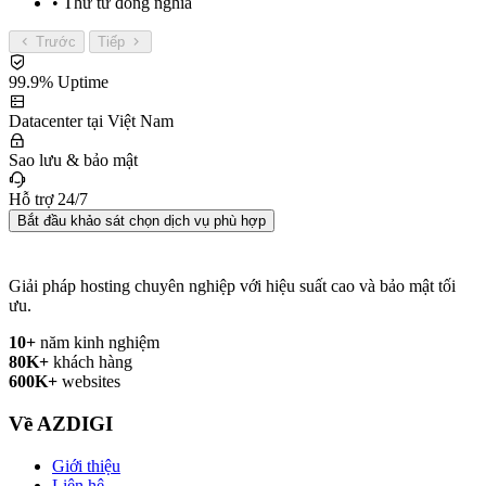
• Thử từ đồng nghĩa
Trước
Tiếp
99.9% Uptime
Datacenter tại Việt Nam
Sao lưu & bảo mật
Hỗ trợ 24/7
Bắt đầu khảo sát chọn dịch vụ phù hợp
Giải pháp hosting chuyên nghiệp với hiệu suất cao và bảo mật tối
ưu.
10+
năm kinh nghiệm
80K+
khách hàng
600K+
websites
Về AZDIGI
Giới thiệu
Liên hệ