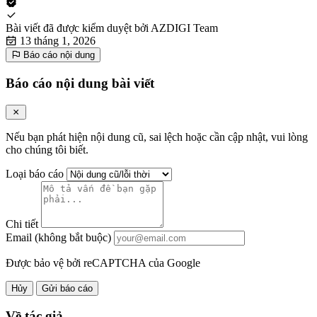
Bài viết đã được kiểm duyệt bởi
AZDIGI Team
13 tháng 1, 2026
Báo cáo nội dung
Báo cáo nội dung bài viết
Nếu bạn phát hiện nội dung cũ, sai lệch hoặc cần cập nhật, vui lòng
cho chúng tôi biết.
Loại báo cáo
Chi tiết
Email (không bắt buộc)
Được bảo vệ bởi reCAPTCHA của Google
Hủy
Gửi báo cáo
Về tác giả