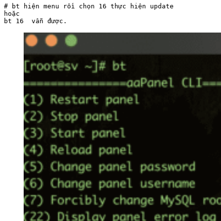
# bt hiện menu rồi chọn 16 thực hiện update

hoặc

bt 16  vẫn được.