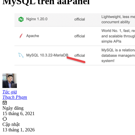
MySQL trên aaPanel
Tác giả
Thạch Phạm
Ngày đăng
15 tháng 6, 2021
Cập nhật
13 tháng 1, 2026