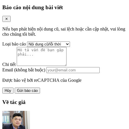
Báo cáo nội dung bài viết
Nếu bạn phát hiện nội dung cũ, sai lệch hoặc cần cập nhật, vui lòng
cho chúng tôi biết.
Loại báo cáo
Chi tiết
Email (không bắt buộc)
Được bảo vệ bởi reCAPTCHA của Google
Hủy
Gửi báo cáo
Về tác giả