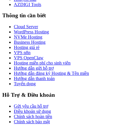
AZDIGI Tools
Thông tin cần biết
Cloud Server
WordPress Hosting
NVMe Hosting
Business Hosting
Hosting giá rẻ
VPS n8n
VPS OpenClaw
Hosting miễn phí cho sinh viên
Hướng dẫn gửi hỗ trợ
Hướng dẫn đăng ký Hosting & Tên miền
Hướng dẫn thanh toán
Tuyển dụng
Hỗ Trợ & Điều khoản
Gửi yêu cầu hỗ trợ
Điều khoản sử dụng
Chính sách hoàn tiền
Chính sách bảo mật