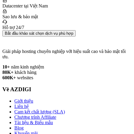
Datacenter tại Việt Nam
Sao lưu & bảo mật
Hỗ trợ 24/7
Bắt đầu khảo sát chọn dịch vụ phù hợp
Giải pháp hosting chuyên nghiệp với hiệu suất cao và bảo mật tối
ưu.
10+
năm kinh nghiệm
80K+
khách hàng
600K+
websites
Về AZDIGI
Giới thiệu
Liên hệ
Cam kết chất lượng (SLA)
Chương trình Affiliate
Tài liệu & Biểu mẫu
Blog
Khuyến mãi