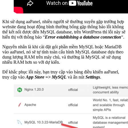
Khi sử dụng aaPanel, nhiều người sẽ thường xuyên gặp trường hợp
website đang hoạt động bình thường bổng gặp thông báo lỗi không
thể kết nối được đến MySQL database, trên WordPress thì lỗi này sẽ
hiển thị với thông báo “
Error establishing a database connection
“.
Nguyên nhân là khi cài đặt gói phần mềm MySQL hoặc MariaDB
vào aaPanel, nó sẽ tự tính toán cấu hình MySQL database dựa theo
dung lượng RAM trên máy chủ, và thường là MySQL sẽ sử dụng
nhiều RAM hơn so với dự kiến.
Để khắc phục lỗi này, bạn truy cập vào bảng điều khiển aaPanel,
truy cập vào
App Store => MySQL
và ấn nút
Settings
.