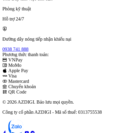
Phòng kỹ thuật
Hỗ trợ 24/7
Đường dây nóng tiếp nhận khiếu nại
0938 741 888
Phương thức thanh toán:
VNPay
MoMo
Apple Pay
Visa
Mastercard
Chuyển khoản
QR Code
© 2026 AZDIGI. Bảo lưu mọi quyền.
Công ty cổ phần AZDIGI - Mã số thuế: 0313755538