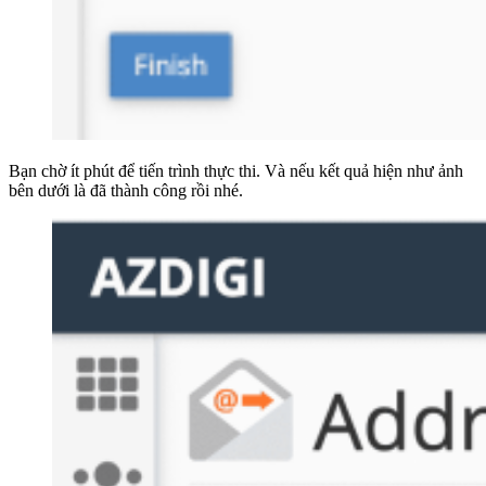
Bạn chờ ít phút để tiến trình thực thi. Và nếu kết quả hiện như ảnh
bên dưới là đã thành công rồi nhé.