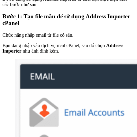
các bước như sau.
Bước 1: Tạo file mẫu để sử dụng Address Importer
cPanel
Chức năng nhập email từ file có sẳn.
Bạn đăng nhập vào dịch vụ mail cPanel, sau đó chọn
Address
Importer
như ảnh đính kèm.