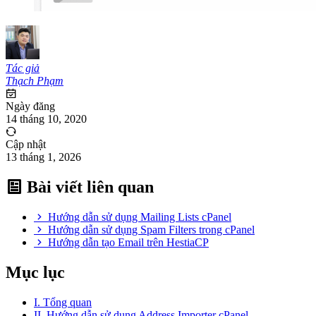
Tác giả
Thạch Phạm
Ngày đăng
14 tháng 10, 2020
Cập nhật
13 tháng 1, 2026
Bài viết liên quan
Hướng dẫn sử dụng Mailing Lists cPanel
Hướng dẫn sử dụng Spam Filters trong cPanel
Hướng dẫn tạo Email trên HestiaCP
Mục lục
I. Tổng quan
II. Hướng dẫn sử dụng Address Importer cPanel