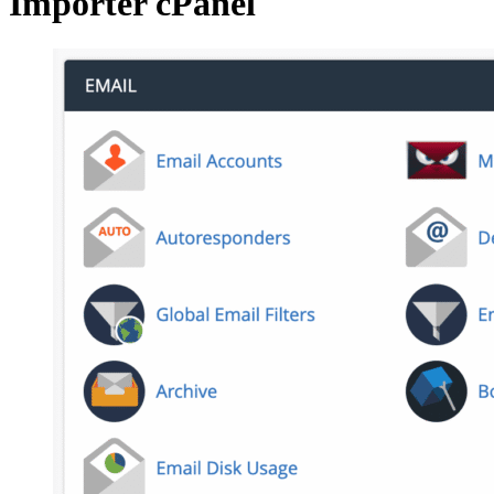
Importer cPanel