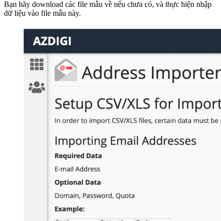
Bạn hãy download các file mẫu về nếu chưa có, và thực hiện nhập
dữ liệu vào file mẫu này.