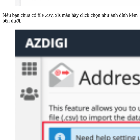
Nếu bạn chưa có file .csv, xls mẫu hãy click chọn như ảnh đính kèm
bên dưới.