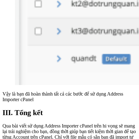
Vậy là bạn đã hoàn thành tất cả các bước để sử dụng Address
Importer cPanel
III. Tổng kết
Qua bài viết sử dụng Address Importer cPanel trên hi vọng sẽ mang
lại trải nghiệm cho bạn, đồng thời giúp bạn tiết kiệm thời gian để tạo
từng Account trên cPanel. Chỉ với file mẫu có sẳn bạn đã import tự