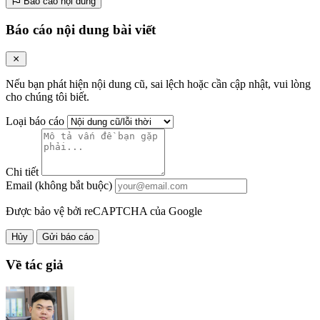
Báo cáo nội dung
Báo cáo nội dung bài viết
Nếu bạn phát hiện nội dung cũ, sai lệch hoặc cần cập nhật, vui lòng
cho chúng tôi biết.
Loại báo cáo
Chi tiết
Email (không bắt buộc)
Được bảo vệ bởi reCAPTCHA của Google
Hủy
Gửi báo cáo
Về tác giả