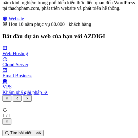
năm kinh nghiệm trong phổ biến kiến thức liên quan đến WordPress
tại thachpham.com, phát triển website và phát triển hệ thống.
Website
Hơn 10 năm phục vụ 80.000+ khách hàng
Bắt đầu dự án web của bạn với AZDIGI
Web Hosting
Cloud Server
Email Business
VPS
Khám phá giải pháp
1 / 1
Tìm bài viết...
⌘
K