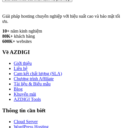
Giải pháp hosting chuyên nghiệp với hiệu suất cao và bảo mật tối
ưu.
10+
năm kinh nghiệm
80K+
khách hàng
600K+
websites
Về AZDIGI
Giới thiệu
Liên hệ
Cam kết chất lượng (SLA)
Chương trình Affiliate
Tài liệu & Biểu mẫu
Blog
Khuyến mãi
AZDIGI Tools
Thông tin cần biết
Cloud Server
WordPress Hosting