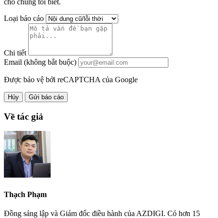
cho chúng tôi biết.
Loại báo cáo
Chi tiết
Email (không bắt buộc)
Được bảo vệ bởi reCAPTCHA của Google
Hủy
Gửi báo cáo
Về tác giả
Thạch Phạm
Đồng sáng lập và Giám đốc điều hành của AZDIGI. Có hơn 15