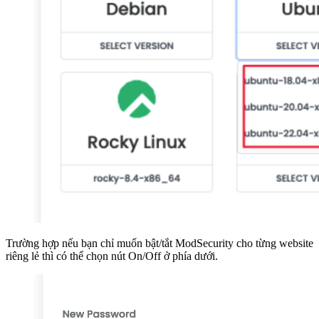
Trường hợp nếu bạn chỉ muốn bật/tắt ModSecurity cho từng website
riêng lẻ thì có thể chọn nút On/Off ở phía dưới.