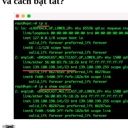
và cách bật tắt?