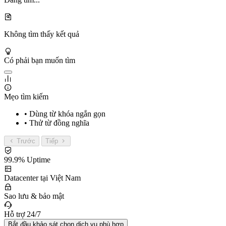
Không tìm thấy kết quả
Có phải bạn muốn tìm
Mẹo tìm kiếm
• Dùng từ khóa ngắn gọn
• Thử từ đồng nghĩa
Trước
Tiếp
99.9% Uptime
Datacenter tại Việt Nam
Sao lưu & bảo mật
Hỗ trợ 24/7
Bắt đầu khảo sát chọn dịch vụ phù hợp