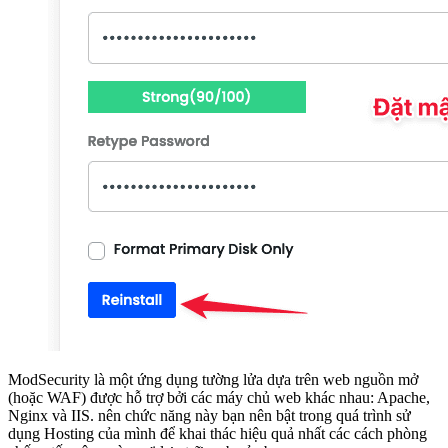
ModSecurity là một ứng dụng tường lửa dựa trên web nguồn mở
(hoặc WAF) được hỗ trợ bởi các máy chủ web khác nhau: Apache,
Nginx và IIS. nên chức năng này bạn nên bật trong quá trình sử
dụng Hosting của mình để khai thác hiệu quả nhất các cách phòng