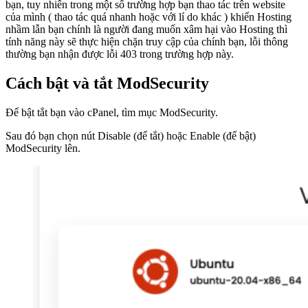
bạn, tuy nhiên trong một số trường hợp bạn thao tác trên website
của mình ( thao tác quá nhanh hoặc với lí do khác ) khiến Hosting
nhầm lẫn bạn chính là người đang muốn xâm hại vào Hosting thì
tính năng này sẽ thực hiện chặn truy cập của chính bạn, lỗi thông
thường bạn nhận được lỗi 403 trong trường hợp này.
Cách bật và tắt ModSecurity
Để bật tắt bạn vào cPanel, tìm mục ModSecurity.
Sau đó bạn chọn nút Disable (để tắt) hoặc Enable (để bật)
ModSecurity lên.