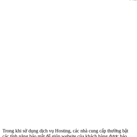
Trong khi sử dụng dịch vụ Hosting, các nhà cung cấp thường bật
các tính năng bảo mật để giúp website của khách hàng được bảo