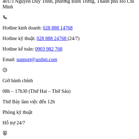
401/3 Nguyễn Duy Trinh, phường Bình Trưng, Thành phố Hồ Chí
Minh
Hotline kinh doanh:
028 888 14768
Hotline kỹ thuật:
028 888 24768
(24/7)
Hotline kế toán:
0903 982 768
Email:
support@azdigi.com
Giờ hành chính
08h – 17h30 (Thứ Hai – Thứ Sáu)
Thứ Bảy làm việc đến 12h
Phòng kỹ thuật
Hỗ trợ 24/7