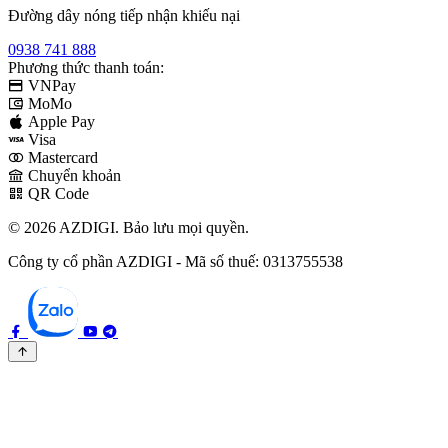
Đường dây nóng tiếp nhận khiếu nại
0938 741 888
Phương thức thanh toán:
VNPay
MoMo
Apple Pay
Visa
Mastercard
Chuyển khoản
QR Code
© 2026 AZDIGI. Bảo lưu mọi quyền.
Công ty cổ phần AZDIGI - Mã số thuế: 0313755538