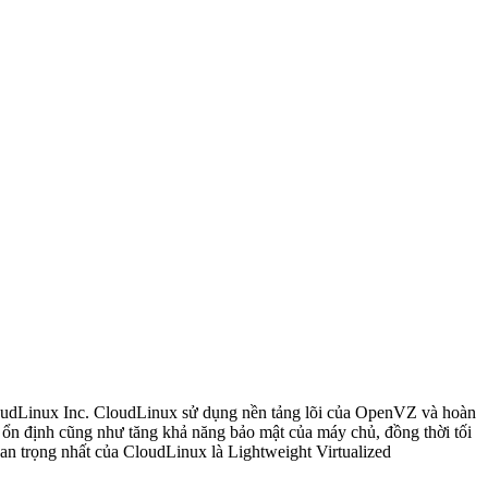
CloudLinux Inc. CloudLinux sử dụng nền tảng lõi của OpenVZ và hoàn
 ổn định cũng như tăng khả năng bảo mật của máy chủ, đồng thời tối
n trọng nhất của CloudLinux là Lightweight Virtualized