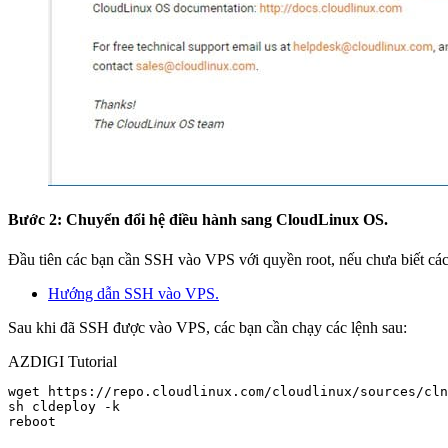
Bước 2: Chuyển đổi hệ điều hành sang CloudLinux OS.
Đầu tiên các bạn cần SSH vào VPS với quyền root, nếu chưa biết cá
Hướng dẫn SSH vào VPS.
Sau khi đã SSH được vào VPS, các bạn cần chạy các lệnh sau:
AZDIGI Tutorial
wget https://repo.cloudlinux.com/cloudlinux/sources/cln
sh cldeploy -k 

reboot
