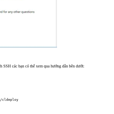
ch SSH các bạn có thể xem qua hướng dẫn bên dưới:
/cldeploy
