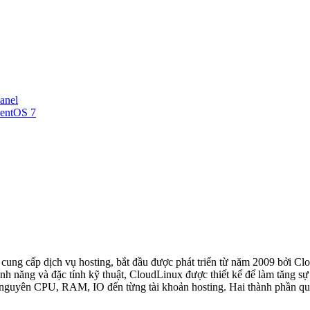
anel
CentOS 7
 cung cấp dịch vụ hosting, bắt đầu được phát triển từ năm 2009 bởi 
 năng và đặc tính kỹ thuật, CloudLinux được thiết kế để làm tăng sự
i nguyên CPU, RAM, IO đến từng tài khoản hosting. Hai thành phần qua