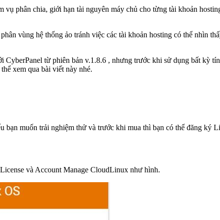
 vụ phân chia, giới hạn tài nguyên máy chủ cho từng tài khoản hostin
phân vùng hệ thống ảo tránh việc các tài khoản hosting có thể nhìn t
 CyberPanel từ phiên bản v.1.8.6 , nhưng trước khi sử dụng bất kỳ tí
thể xem qua bài viết này nhé.
 bạn muốn trải nghiệm thử và trước khi mua thì bạn có thể đăng ký Lic
ủ License và Account Manage CloudLinux như hình.