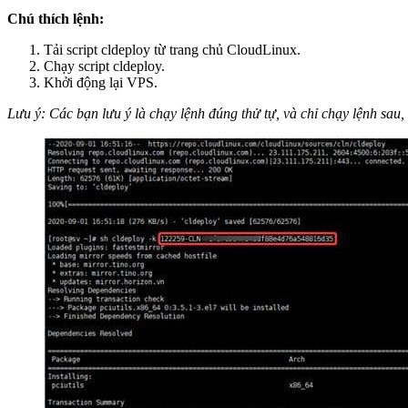
Chú thích lệnh:
Tải script cldeploy từ trang chủ CloudLinux.
Chạy script cldeploy.
Khởi động lại VPS.
Lưu ý: Các bạn lưu ý là chạy lệnh đúng thử tự, và chỉ chạy lệnh sau,