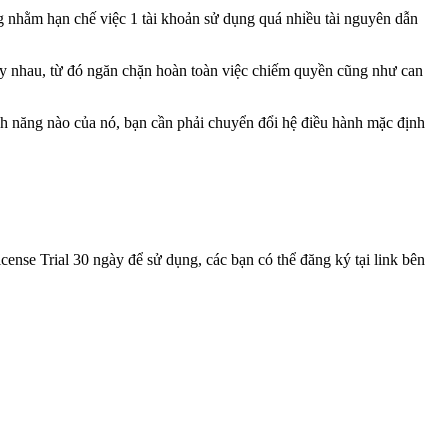
g nhằm hạn chế việc 1 tài khoản sử dụng quá nhiều tài nguyên dẫn
hấy nhau, từ đó ngăn chặn hoàn toàn việc chiếm quyền cũng như can
nh năng nào của nó, bạn cần phải chuyển đổi hệ điều hành mặc định
ense Trial 30 ngày để sử dụng, các bạn có thể đăng ký tại link bên