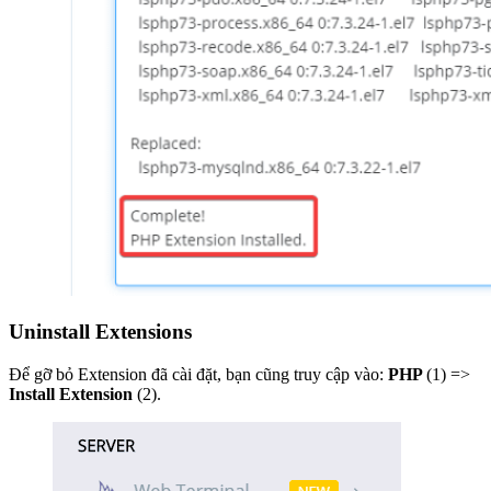
Uninstall Extensions
Để gỡ bỏ Extension đã cài đặt, bạn cũng truy cập vào:
PHP
(1) =>
Install Extension
(2).