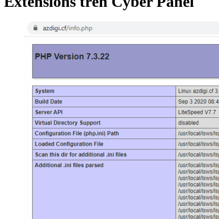
Extensions trên Cyber Panel