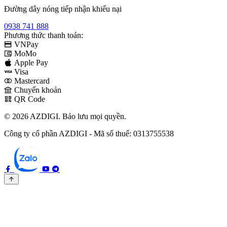
Đường dây nóng tiếp nhận khiếu nại
0938 741 888
Phương thức thanh toán:
VNPay
MoMo
Apple Pay
Visa
Mastercard
Chuyển khoản
QR Code
© 2026 AZDIGI. Bảo lưu mọi quyền.
Công ty cổ phần AZDIGI - Mã số thuế: 0313755538