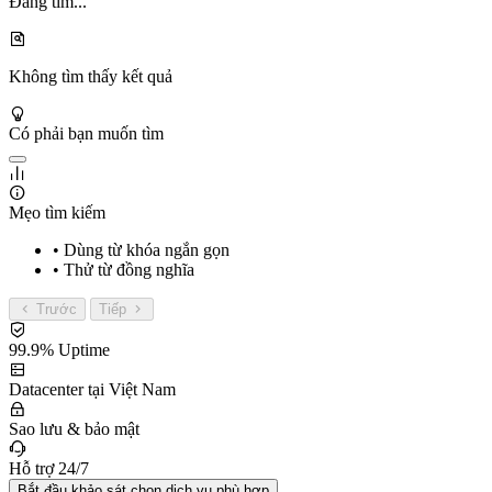
Đang tìm...
Không tìm thấy kết quả
Có phải bạn muốn tìm
Mẹo tìm kiếm
• Dùng từ khóa ngắn gọn
• Thử từ đồng nghĩa
Trước
Tiếp
99.9% Uptime
Datacenter tại Việt Nam
Sao lưu & bảo mật
Hỗ trợ 24/7
Bắt đầu khảo sát chọn dịch vụ phù hợp