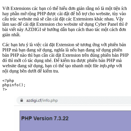
Với Extensions các bạn có thể hiểu đơn giản rằng nó là một tiện ích
hay phần mở rộng PHP được cài đật để hỗ trợ cho website, tùy vào
cấu trúc website mà sẽ cần cài đặt các Extensions khác nhau. Vậy
làm sao để cài đặt Extension cho website sử dụng Cyber Panel thì ở
bài viết này AZDIGI sẽ hướng dẫn bạn cách thao tác một cách đơn
giản nhất.
Các bạn lưu ý là việc cài đặt Extension sẽ tương ứng với phiên bản
PHP mà bạn đang sử dụng, nghĩa là nếu bạn đang sử dụng phiên
bản PHP nào thì bạn cần cài đặt Extension trên đúng phiên bản PHP
đó thì mới có tác dụng nhé. Để kiểm tra được phiên bản PHP mà
website đang sử dụng, bạn có thể tạo nhanh một file
info.php
với
nội dụng bên dưới để kiểm tra.
<?php

phpinfo();

?>