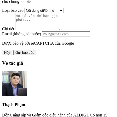
cho chúng tôi biết.
Loại báo cáo
Chi tiết
Email (không bắt buộc)
Được bảo vệ bởi reCAPTCHA của Google
Hủy
Gửi báo cáo
Về tác giả
Thạch Phạm
Đồng sáng lập và Giám đốc điều hành của AZDIGI. Có hơn 15