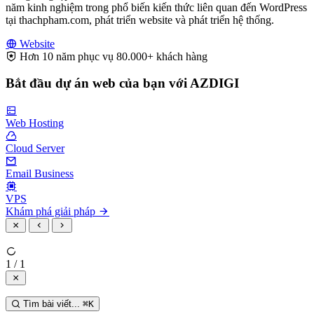
năm kinh nghiệm trong phổ biến kiến thức liên quan đến WordPress
tại thachpham.com, phát triển website và phát triển hệ thống.
Website
Hơn 10 năm phục vụ 80.000+ khách hàng
Bắt đầu dự án web của bạn với AZDIGI
Web Hosting
Cloud Server
Email Business
VPS
Khám phá giải pháp
1 / 1
Tìm bài viết...
⌘
K