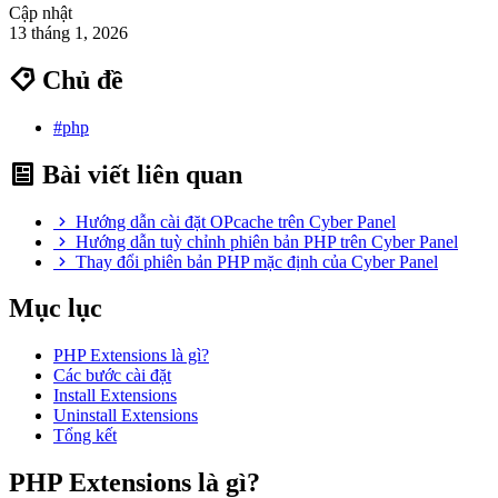
Cập nhật
13 tháng 1, 2026
Chủ đề
#php
Bài viết liên quan
Hướng dẫn cài đặt OPcache trên Cyber Panel
Hướng dẫn tuỳ chỉnh phiên bản PHP trên Cyber Panel
Thay đổi phiên bản PHP mặc định của Cyber Panel
Mục lục
PHP Extensions là gì?
Các bước cài đặt
Install Extensions
Uninstall Extensions
Tổng kết
PHP
Extensions là gì?