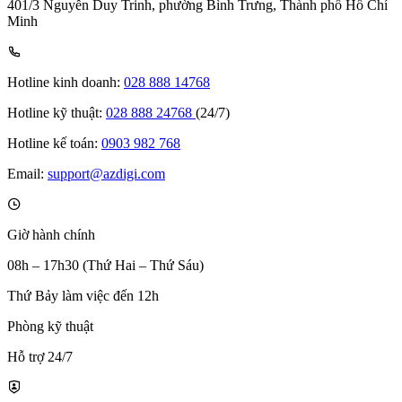
401/3 Nguyễn Duy Trinh, phường Bình Trưng, Thành phố Hồ Chí
Minh
Hotline kinh doanh:
028 888 14768
Hotline kỹ thuật:
028 888 24768
(24/7)
Hotline kế toán:
0903 982 768
Email:
support@azdigi.com
Giờ hành chính
08h – 17h30 (Thứ Hai – Thứ Sáu)
Thứ Bảy làm việc đến 12h
Phòng kỹ thuật
Hỗ trợ 24/7