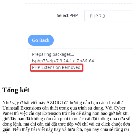
Tổng kết
Như vậy ở bài viết này AZDIGI đã hướng dẫn bạn cách Install /
Uninstall Extensions cần thiết trong quá trình sử dụng. Với Cyber
Panel thì việc cài đặt Extension trở nên dễ dàng hơn bao giờ hết khi
giờ đây bạn đã không còn cần phải thao tác cài đặt thông qua cửa sổ
dòng lệnh, mà chỉ cần cài đặt trực tiếp với chỉ vài cú click chuột đơn
giản. Nếu thấy bài viết này hay và hữu ích, bạn hãy chia sẻ rộng rãi