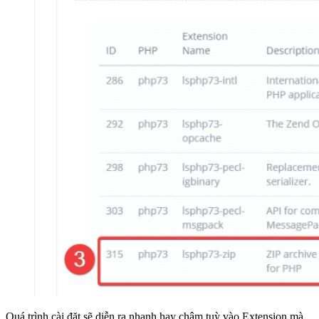
Quá trình cài đặt sẽ diễn ra nhanh hay chậm tuỳ vào Extension mà