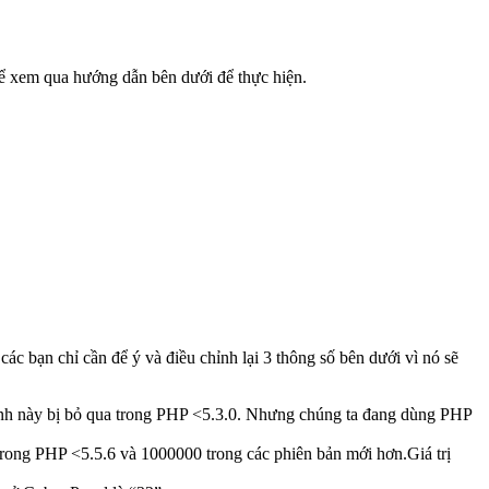
hể xem qua hướng dẫn bên dưới để thực hiện.
ác bạn chỉ cần để ý và điều chỉnh lại 3 thông số bên dưới vì nó sẽ
hình này bị bỏ qua trong PHP <5.3.0. Nhưng chúng ta đang dùng PHP
00 trong PHP <5.5.6 và 1000000 trong các phiên bản mới hơn.Giá trị