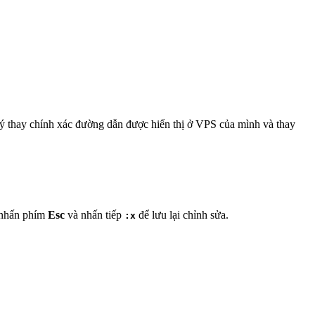
 ý thay chính xác đường dẫn được hiển thị ở VPS của mình và thay
 nhấn phím
Esc
và nhấn tiếp
để lưu lại chỉnh sửa.
:x