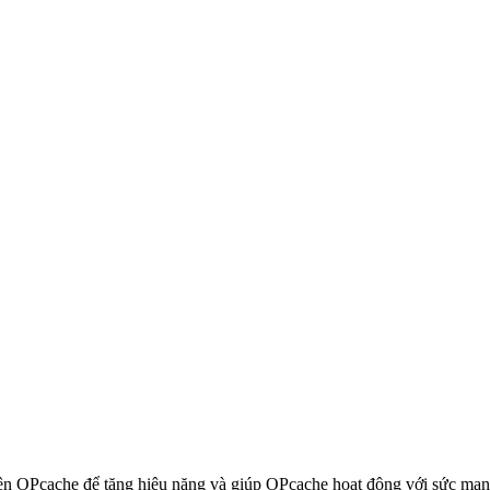
trên OPcache để tăng hiệu năng và giúp OPcache hoạt động với sức mạn