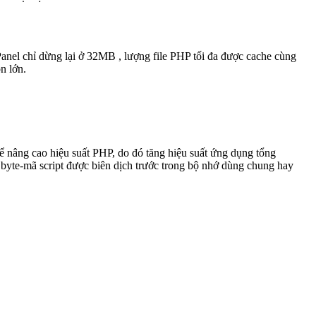
anel chỉ dừng lại ở 32MB , lượng file PHP tối đa được cache cùng
n lớn.
nâng cao hiệu suất PHP, do đó tăng hiệu suất ứng dụng tổng
byte-mã script được biên dịch trước trong bộ nhớ dùng chung hay