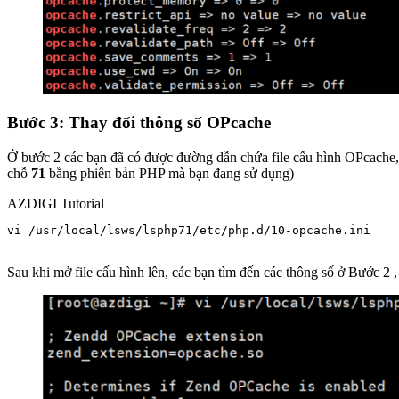
Bước 3: Thay đổi thông số OPcache
Ở bước 2 các bạn đã có được đường dẫn chứa file cấu hình OPcache, 
chỗ
71
bằng phiên bản PHP mà bạn đang sử dụng)
AZDIGI Tutorial
vi /usr/local/lsws/lsphp71/etc/php.d/10-opcache.ini

Sau khi mở file cấu hình lên, các bạn tìm đến các thông số ở Bước 2 