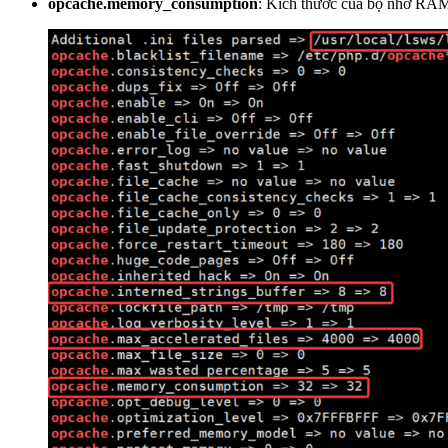
opcache.memory_consumption
: Kích thước của bộ nhớ RAM 