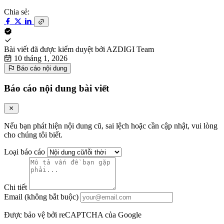
Chia sẻ:
Bài viết đã được kiểm duyệt bởi
AZDIGI Team
10 tháng 1, 2026
Báo cáo nội dung
Báo cáo nội dung bài viết
Nếu bạn phát hiện nội dung cũ, sai lệch hoặc cần cập nhật, vui lòng
cho chúng tôi biết.
Loại báo cáo
Chi tiết
Email (không bắt buộc)
Được bảo vệ bởi reCAPTCHA của Google