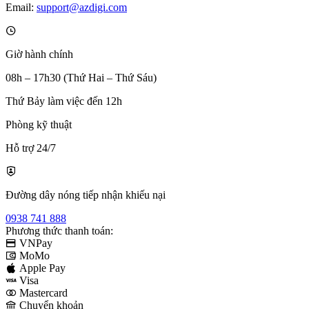
Email:
support@azdigi.com
Giờ hành chính
08h – 17h30 (Thứ Hai – Thứ Sáu)
Thứ Bảy làm việc đến 12h
Phòng kỹ thuật
Hỗ trợ 24/7
Đường dây nóng tiếp nhận khiếu nại
0938 741 888
Phương thức thanh toán:
VNPay
MoMo
Apple Pay
Visa
Mastercard
Chuyển khoản