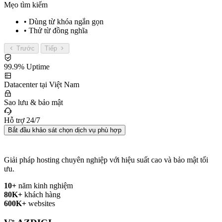
Mẹo tìm kiếm
• Dùng từ khóa ngắn gọn
• Thử từ đồng nghĩa
Trước
Tiếp
99.9% Uptime
Datacenter tại Việt Nam
Sao lưu & bảo mật
Hỗ trợ 24/7
Bắt đầu khảo sát chọn dịch vụ phù hợp
Giải pháp hosting chuyên nghiệp với hiệu suất cao và bảo mật tối
ưu.
10+
năm kinh nghiệm
80K+
khách hàng
600K+
websites