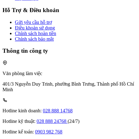
Hỗ Trợ & Điều khoản
Gửi yêu cầu hỗ trợ
Điều khoản sử dụng
Chính sách hoàn tiền
Chính sách bảo mật
Thông tin công ty
Văn phòng làm việc
401/3 Nguyễn Duy Trinh, phường Bình Trưng, Thành phố Hồ Chí
Minh
Hotline kinh doanh:
028 888 14768
Hotline kỹ thuật:
028 888 24768
(24/7)
Hotline kế toán:
0903 982 768