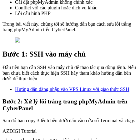
Cài đặt phpMyAdmin không chính xác
Conflict với các plugin hoặc dịch vụ khác
Lỗi cấu hình PHP
Trong bài viết này, chúng tôi sẽ hướng dẫn bạn cách sửa lỗi trắng
trang phpMyAdmin trên CyberPanel.
Bước 1: SSH vào máy chủ
Đầu tiên bạn cần SSH vào máy chủ để thao tác qua dòng lệnh. Nếu
bạn chưa biết cách thực hiện SSH hãy tham khảo hướng dẫn bên
dưới để thực hiện.
Hướng dẫn đăng nhập vào VPS Linux với giao thức SSH
Bước 2: Xử lý lỗi trắng trang phpMyAdmin trên
CyberPanel
Sau đó bạn copy 3 lênh bên dưới dán vào cửa số Terminal và chạy.
AZDIGI Tutorial