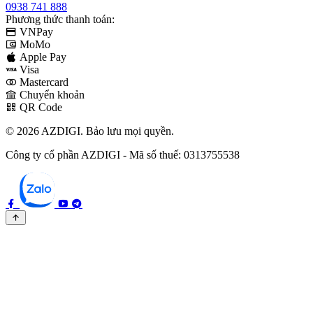
0938 741 888
Phương thức thanh toán:
VNPay
MoMo
Apple Pay
Visa
Mastercard
Chuyển khoản
QR Code
© 2026 AZDIGI. Bảo lưu mọi quyền.
Công ty cổ phần AZDIGI - Mã số thuế: 0313755538