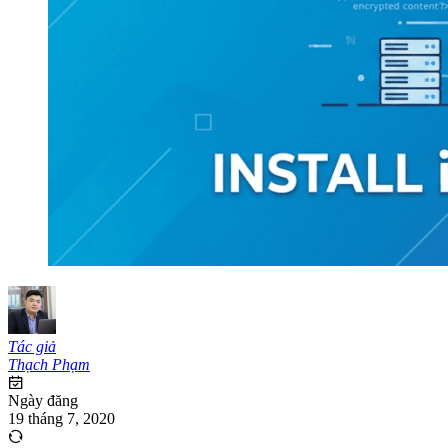
Tác giả
Thạch Phạm
Ngày đăng
19 tháng 7, 2020