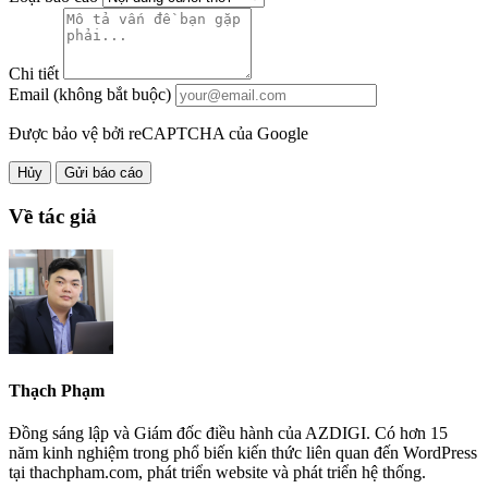
Chi tiết
Email (không bắt buộc)
Được bảo vệ bởi reCAPTCHA của Google
Hủy
Gửi báo cáo
Về tác giả
Thạch Phạm
Đồng sáng lập và Giám đốc điều hành của AZDIGI. Có hơn 15
năm kinh nghiệm trong phổ biến kiến thức liên quan đến WordPress
tại thachpham.com, phát triển website và phát triển hệ thống.