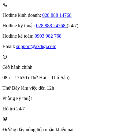
Hotline kinh doanh:
028 888 14768
Hotline kỹ thuật:
028 888 24768
(24/7)
Hotline kế toán:
0903 982 768
Email:
support@azdigi.com
Giờ hành chính
08h – 17h30 (Thứ Hai – Thứ Sáu)
Thứ Bảy làm việc đến 12h
Phòng kỹ thuật
Hỗ trợ 24/7
Đường dây nóng tiếp nhận khiếu nại