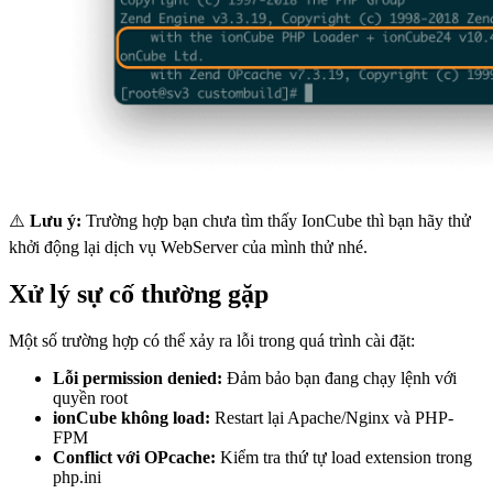
⚠️
Lưu ý:
Trường hợp bạn chưa tìm thấy IonCube thì bạn hãy thử
khởi động lại dịch vụ WebServer của mình thử nhé.
Xử lý sự cố thường gặp
Một số trường hợp có thể xảy ra lỗi trong quá trình cài đặt:
Lỗi permission denied:
Đảm bảo bạn đang chạy lệnh với
quyền root
ionCube không load:
Restart lại Apache/Nginx và PHP-
FPM
Conflict với OPcache:
Kiểm tra thứ tự load extension trong
php.ini