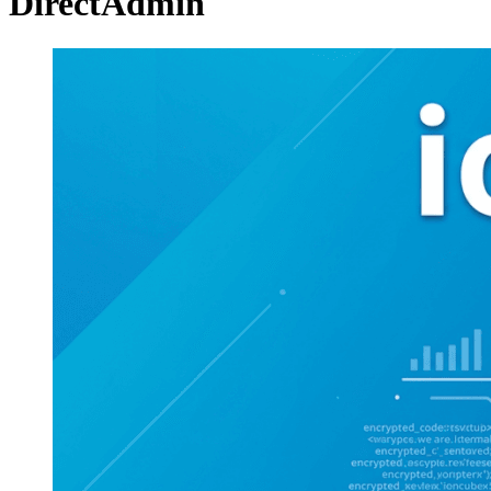
DirectAdmin