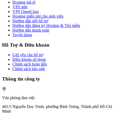
Hosting giá rẻ
VPS n8n
VPS OpenClaw
Hosting miễn phí cho sinh viên
Hướng dẫn gửi hỗ trợ
Hướng dẫn đăng ký Hosting & Tên miền
Hướng dẫn thanh toán
Tuyển dụng
Hỗ Trợ & Điều khoản
Gửi yêu cầu hỗ trợ
Điều khoản sử dụng
Chính sách hoàn tiền
Chính sách bảo mật
Thông tin công ty
Văn phòng làm việc
401/3 Nguyễn Duy Trinh, phường Bình Trưng, Thành phố Hồ Chí
Minh