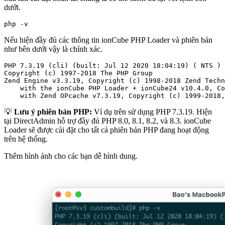
dưới.
php -v
Nếu hiện đầy đủ các thông tin ionCube PHP Loader và phiên bản
như bên dưới vậy là chính xác.
PHP 7.3.19 (cli) (built: Jul 12 2020 18:04:19) ( NTS )

Copyright (c) 1997-2018 The PHP Group

Zend Engine v3.3.19, Copyright (c) 1998-2018 Zend Techn
    with the ionCube PHP Loader + ionCube24 v10.4.0, Co
    with Zend OPcache v7.3.19, Copyright (c) 1999-2018,
💡
Lưu ý phiên bản PHP:
Ví dụ trên sử dụng PHP 7.3.19. Hiện
tại DirectAdmin hỗ trợ đầy đủ PHP 8.0, 8.1, 8.2, và 8.3. ionCube
Loader sẽ được cài đặt cho tất cả phiên bản PHP đang hoạt động
trên hệ thống.
Thêm hình ảnh cho các bạn dễ hình dung.