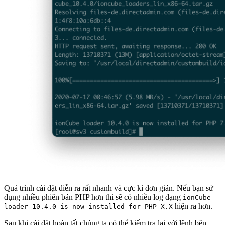
Quá trình cài đặt diễn ra rất nhanh và cực kì đơn giản. Nếu bạn sử
dụng nhiều phiên bản PHP hơn thì sẽ có nhiều log dạng
ionCube
hiện ra hơn.
loader 10.4.0 is now installed for PHP X.X
Sau khi cài đặt hoàn tất chúng ta có thể kiểm tra lại với lệnh bên