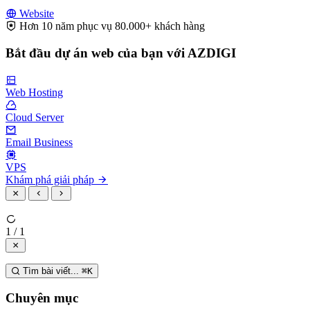
Website
Hơn 10 năm phục vụ 80.000+ khách hàng
Bắt đầu dự án web của bạn với AZDIGI
Web Hosting
Cloud Server
Email Business
VPS
Khám phá giải pháp
1 / 1
Tìm bài viết...
⌘
K
Chuyên mục