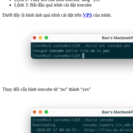
Lệnh 3: Bắt đầu quá trình cài đặt ioncube
Dưới đây là hình ảnh quá trình cài đặt trên
VPS
của mình.
Thay đổi cấu hình ioncube từ “no” thành “yes”