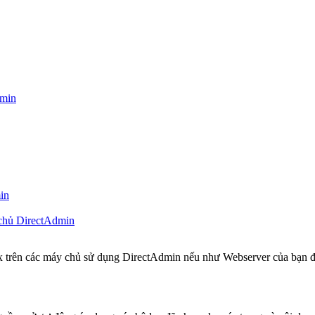
dmin
in
 chủ DirectAdmin
x trên các máy chủ sử dụng DirectAdmin nếu như Webserver của bạn 