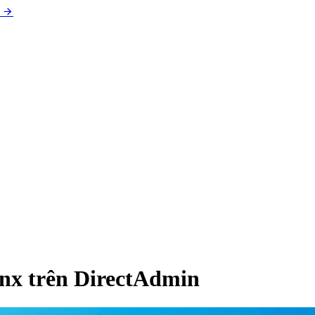
nx trên DirectAdmin