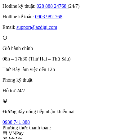
Hotline kỹ thuật:
028 888 24768
(24/7)
Hotline kế toán:
0903 982 768
Email:
support@azdigi.com
Giờ hành chính
08h – 17h30 (Thứ Hai – Thứ Sáu)
Thứ Bảy làm việc đến 12h
Phòng kỹ thuật
Hỗ trợ 24/7
Đường dây nóng tiếp nhận khiếu nại
0938 741 888
Phương thức thanh toán:
VNPay
MoMo