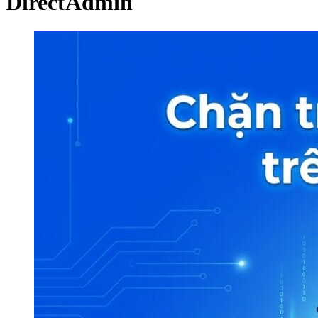
DirectAdmin