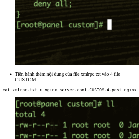
Tiến hành thêm nội dung của file xmlrpc.txt vào 4 file
CUSTOM
cat xmlrpc.txt > nginx_server.conf.CUSTOM.4.post nginx_