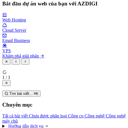
Bắt đầu dự án web của bạn với AZDIGI
Web Hosting
Cloud Server
Email Business
VPS
Khám phá giải pháp
1 / 1
Tìm bài viết...
⌘
K
Chuyên mục
Tất cả bài viết
Chưa được phân loại
Công cụ
Công nghệ
Công nghệ
máy chủ
Hướng dẫn dịch vụ