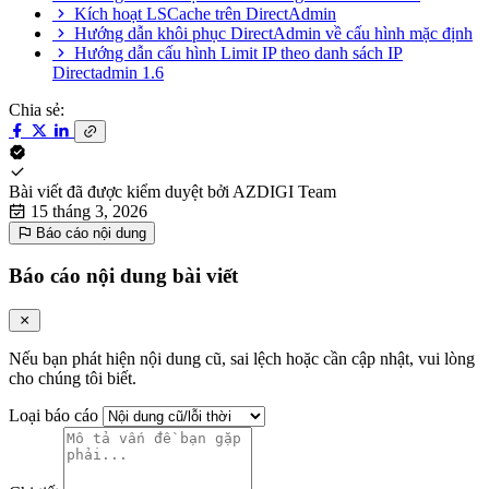
Kích hoạt LSCache trên DirectAdmin
Hướng dẫn khôi phục DirectAdmin về cấu hình mặc định
Hướng dẫn cấu hình Limit IP theo danh sách IP
Directadmin 1.6
Chia sẻ:
Bài viết đã được kiểm duyệt bởi
AZDIGI Team
15 tháng 3, 2026
Báo cáo nội dung
Báo cáo nội dung bài viết
Nếu bạn phát hiện nội dung cũ, sai lệch hoặc cần cập nhật, vui lòng
cho chúng tôi biết.
Loại báo cáo