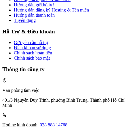
Hướng dẫn gửi hỗ trợ
Hướng dẫn đăng ký Hosting & Tên miền
Hướng dẫn thanh toán
Tuyển dụng
Hỗ Trợ & Điều khoản
Gửi yêu cầu hỗ trợ
Điều khoản sử dụng
Chính sách hoàn tiền
Chính sách bảo mật
Thông tin công ty
Văn phòng làm việc
401/3 Nguyễn Duy Trinh, phường Bình Trưng, Thành phố Hồ Chí
Minh
Hotline kinh doanh:
028 888 14768