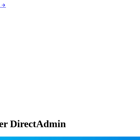
er DirectAdmin