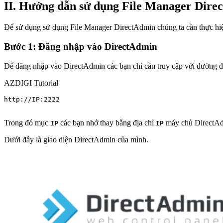
II. Hướng dẫn sử dụng File Manager Dire
Để sử dụng sử dụng File Manager DirectAdmin chúng ta cần thực hiệ
Bước 1: Đăng nhập vào DirectAdmin
Để đăng nhập vào DirectAdmin các bạn chỉ cần truy cập với đường d
AZDIGI Tutorial
http://IP:2222

Trong đó mục
các bạn nhớ thay bằng địa chỉ
máy chủ DirectAd
IP
IP
Dưới đây là giao diện DirectAdmin của mình.