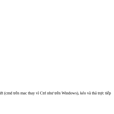
ift (cmd trên mac thay vì Ctrl như trên Windows), kéo và thả trực tiếp