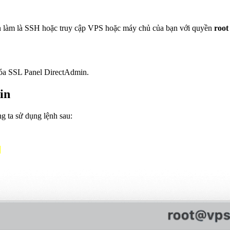
ần làm là SSH hoặc truy cập VPS hoặc máy chủ của bạn với quyền
root
hóa SSL Panel DirectAdmin.
in
g ta sử dụng lệnh sau:
0