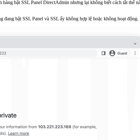
h hàng bật SSL Panel DirectAdmin nhưng lại không biết cách tắt thế nà
ng đang bật SSL Panel và SSL ấy không hợp lệ hoặc không hoạt động.