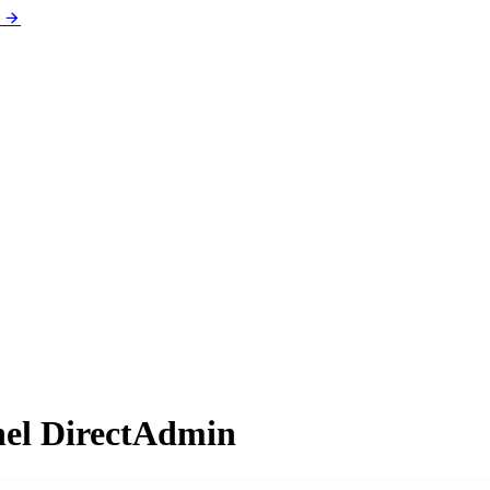
nel DirectAdmin