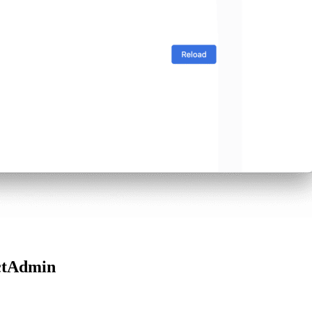
ectAdmin