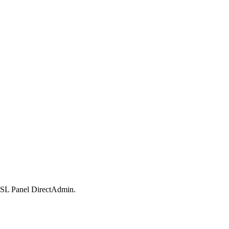
SSL Panel DirectAdmin.