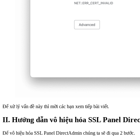
Để xử lý vấn đề này thì mời các bạn xem tiếp bài viết.
II. Hướng dẫn vô hiệu hóa SSL Panel Dir
Để vô hiệu hóa SSL Panel DirectAdmin chúng ta sẽ đi qua 2 bước.