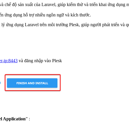
 và chế độ sản xuất của Laravel, giúp kiểm thử và triển khai ứng dụng 
iển ứng dụng hỗ trợ nhiều ngôn ngữ và kích thước.
ản lý ứng dụng Laravel trên môi trường Plesk, giúp người phát triển và q
er-ip:8443
và đăng nhập vào Plesk
el Application
” :