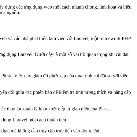
xây dựng các ứng dụng web một cách nhanh chóng, linh hoạt và hiệu
a mã nguồn.
ị web và các nhà phát triển làm việc với Laravel, một framework PHP
ý ứng dụng Laravel. Dưới đây là một số vai trò quan trọng khi cài đặt
Plesk. Việc này giảm độ phức tạp của quá trình cài đặt so với việc
ển đổi giữa các phiên bản để kiểm tra tính tương thích và nâng cấp
ác thao tác quản lý khác trực tiếp từ giao diện của Plesk.
g dụng Laravel một cách thuận tiện.
 khác mà không cần truy cập trực tiếp vào dòng lệnh.