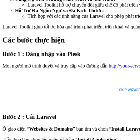
Laravel Toolkit hỗ trợ chuyển đổi giữa chế độ phát triển
Hỗ Trợ Đa Ngôn Ngữ và Đa Kích Thước:
Tích hợp với các tính năng của Laravel cho phép phát tr
Laravel Toolkit giúp tối ưu hóa quá trình phát triển, triển khai và qu
Các bước thực hiện
Bước 1 : Đăng nhập vào Plesk
Mọi người mở trình duyệt và truy cập vào đường dẫn
http://your-serv
Bước 2 : Cài Laravel
Ở giao diện “
Websites & Domains
” bạn tìm và chọn “
Install Larav
Tiếp theo bạn chọn tên miền và bấm “
Install Application
” :