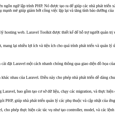
n ngôn ngữ lập trình PHP. Nó được tạo ra để giúp các nhà phát triển 
cụ mạnh mẽ giúp giảm bớt công việc lặp lại và tăng tính bảo dưỡng củ
 lý hosting web. Laravel Toolkit được thiết kế để hỗ trợ người quản tr
t, mang lại nhiều lợi ích và tiện ích cho quá trình phát triển và quản l
n cài đặt Laravel một cách nhanh chóng thông qua giao diện đồ họa của 
 khác nhau của Laravel. Điều này cho phép nhà phát triển dễ dàng chuy
 Laravel, bao gồm tạo cơ sở dữ liệu, chạy các migration, và thực hiện c
gói PHP, giúp nhà phát triển quản lý các phụ thuộc và cập nhật của ứn
, cho phép thực hiện các tác vụ như tạo controller, model, và các lệnh