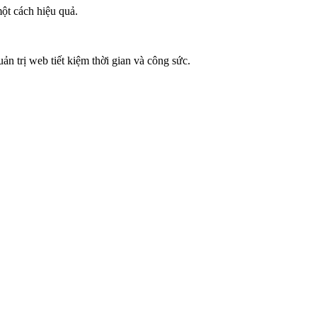
một cách hiệu quả.
uản trị web tiết kiệm thời gian và công sức.