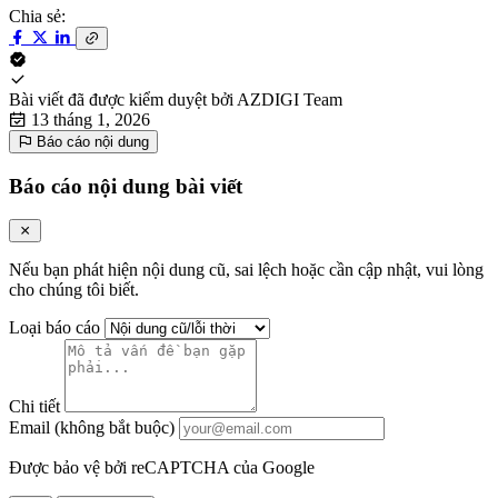
Chia sẻ:
Bài viết đã được kiểm duyệt bởi
AZDIGI Team
13 tháng 1, 2026
Báo cáo nội dung
Báo cáo nội dung bài viết
Nếu bạn phát hiện nội dung cũ, sai lệch hoặc cần cập nhật, vui lòng
cho chúng tôi biết.
Loại báo cáo
Chi tiết
Email (không bắt buộc)
Được bảo vệ bởi reCAPTCHA của Google