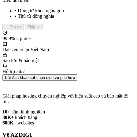
Mẹo tìm kiếm
• Dùng từ khóa ngắn gọn
• Thử từ đồng nghĩa
Trước
Tiếp
99.9% Uptime
Datacenter tại Việt Nam
Sao lưu & bảo mật
Hỗ trợ 24/7
Bắt đầu khảo sát chọn dịch vụ phù hợp
Giải pháp hosting chuyên nghiệp với hiệu suất cao và bảo mật tối
ưu.
10+
năm kinh nghiệm
80K+
khách hàng
600K+
websites
Về AZDIGI