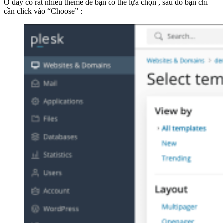
Ở đây có rất nhiều theme để bạn có thể lựa chọn , sau đó bạn chỉ
cần click vào “Choose” :