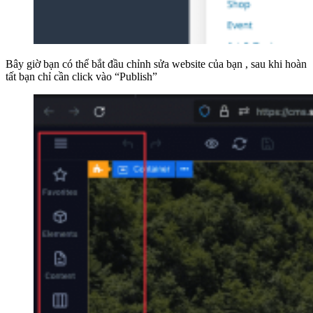
Bây giờ bạn có thể bắt đầu chỉnh sửa website của bạn , sau khi hoàn
tất bạn chỉ cần click vào “Publish”