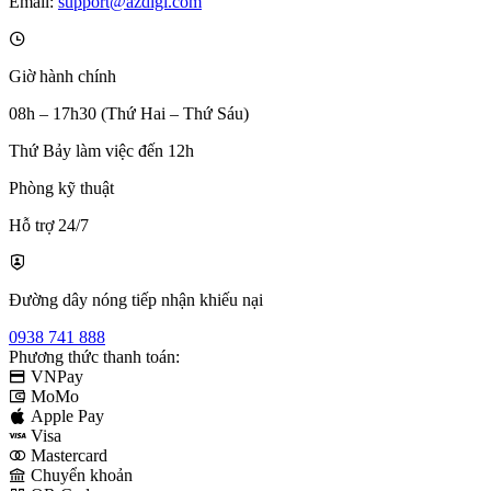
Email:
support@azdigi.com
Giờ hành chính
08h – 17h30 (Thứ Hai – Thứ Sáu)
Thứ Bảy làm việc đến 12h
Phòng kỹ thuật
Hỗ trợ 24/7
Đường dây nóng tiếp nhận khiếu nại
0938 741 888
Phương thức thanh toán:
VNPay
MoMo
Apple Pay
Visa
Mastercard
Chuyển khoản