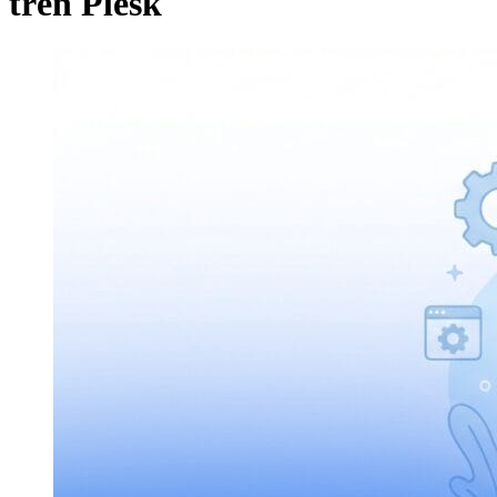
trên Plesk