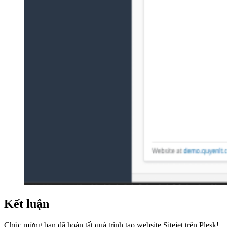
Kết luận
Chúc mừng bạn đã hoàn tất quá trình tạo website Sitejet trên Plesk!