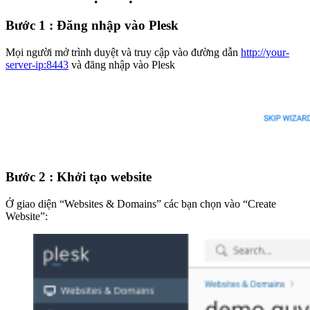
Bước 1 : Đăng nhập vào Plesk
Mọi người mở trình duyệt và truy cập vào đường dẫn
http://your-
server-ip:8443
và đăng nhập vào Plesk
Bước 2 : Khởi tạo website
Ở giao diện “Websites & Domains” các bạn chọn vào “Create
Website”: