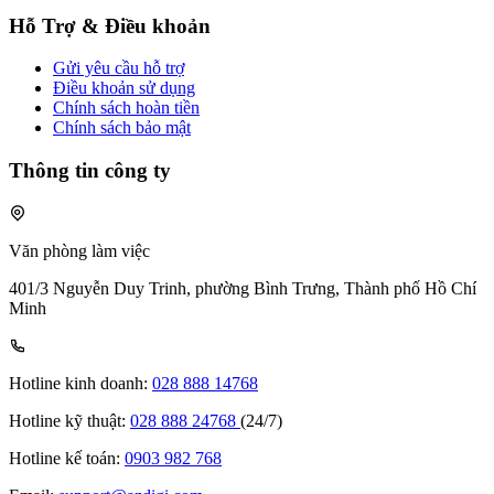
Hỗ Trợ & Điều khoản
Gửi yêu cầu hỗ trợ
Điều khoản sử dụng
Chính sách hoàn tiền
Chính sách bảo mật
Thông tin công ty
Văn phòng làm việc
401/3 Nguyễn Duy Trinh, phường Bình Trưng, Thành phố Hồ Chí
Minh
Hotline kinh doanh:
028 888 14768
Hotline kỹ thuật:
028 888 24768
(24/7)
Hotline kế toán:
0903 982 768