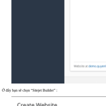
Ở đây bạn sẽ chọn “Sitejet Builder” :