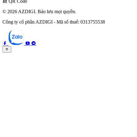
QR Code
© 2026 AZDIGI. Bảo lưu mọi quyền.
Công ty cổ phần AZDIGI - Mã số thuế: 0313755538