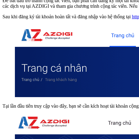
Để bắt đầu trở thành cộng tác viên, bạn phải cần đăng ký một tài kh
các dịch vụ tại AZDIGI và tham gia chương trình cộng tác viên. Nếu 
Sau khi đăng ký tài khoản hoàn tất và đăng nhập vào hệ thống tại
htt
Tại lần đầu tiên truy cập vào đây, bạn sẽ cần kích hoạt tài khoản cộn