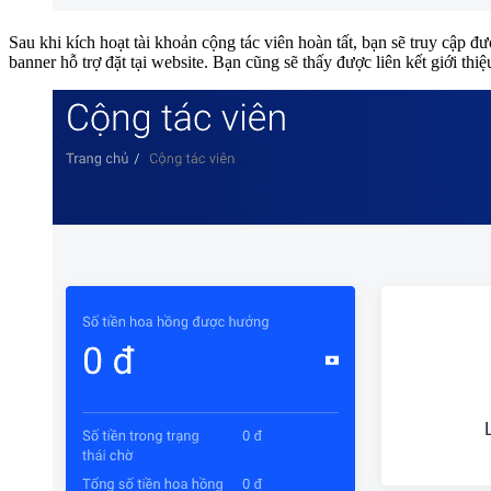
Sau khi kích hoạt tài khoản cộng tác viên hoàn tất, bạn sẽ truy cập đ
banner hỗ trợ đặt tại website. Bạn cũng sẽ thấy được liên kết giới thi