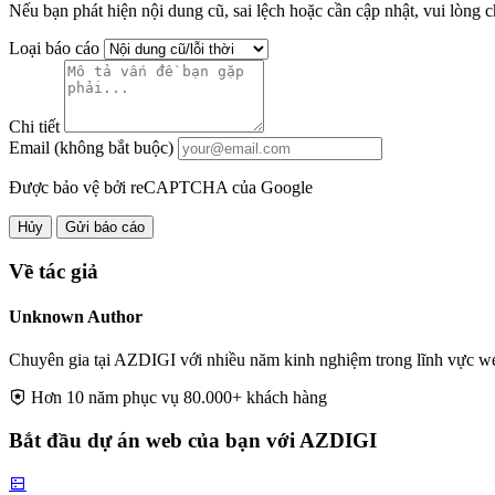
Nếu bạn phát hiện nội dung cũ, sai lệch hoặc cần cập nhật, vui lòng c
Loại báo cáo
Chi tiết
Email (không bắt buộc)
Được bảo vệ bởi reCAPTCHA của Google
Hủy
Gửi báo cáo
Về tác giả
Unknown Author
Chuyên gia tại AZDIGI với nhiều năm kinh nghiệm trong lĩnh vực web
Hơn 10 năm phục vụ 80.000+ khách hàng
Bắt đầu dự án web của bạn với AZDIGI