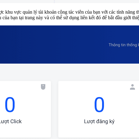
ược khu vực quản lý tài khoản cộng tác viên của bạn với các tính năng 
ệu của bạn tại trang này và có thể sử dụng liên kết đó để bắt đầu giới th