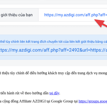
ới thiệu tùy chỉnh để điều hướng khách truy cập đến trang dịch vụ mo
 tiến hành rút về theo hướng dẫn
tại đây
.
gia cộng đồng Affiliate AZDIGI tại Google Group tại
https://groups.goog