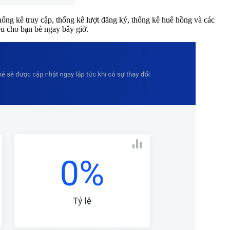
thống kê truy cập, thống kê lượt đăng ký, thống kê huê hồng và các
iệu cho bạn bè ngay bây giờ.