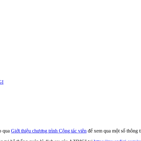
GI
ảo qua
Giới thiệu chương trình Cộng tác viên
để xem qua một số thông ti