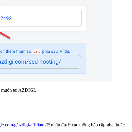
ng muốn tại AZDIGI.
le.com/g/azdigi-affiliate
để nhận được các thông báo cập nhật hoặc