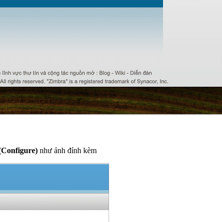
(Configure)
như ảnh đính kèm