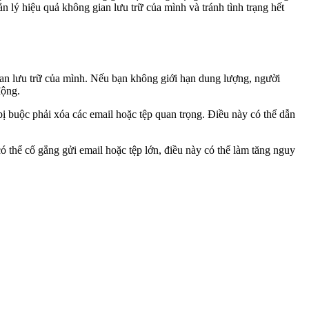
 lý hiệu quả không gian lưu trữ của mình và tránh tình trạng hết
gian lưu trữ của mình. Nếu bạn không giới hạn dung lượng, người
động.
ị buộc phải xóa các email hoặc tệp quan trọng. Điều này có thể dẫn
 thể cố gắng gửi email hoặc tệp lớn, điều này có thể làm tăng nguy