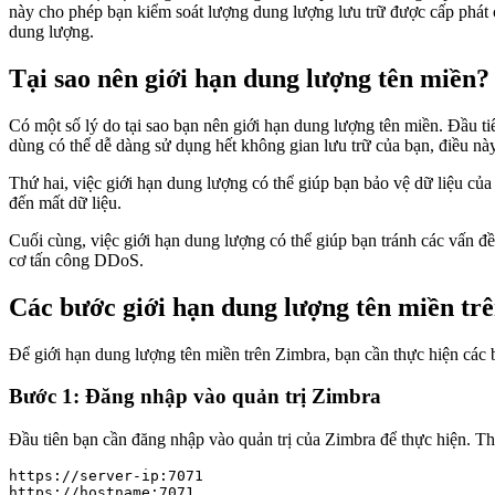
này cho phép bạn kiểm soát lượng dung lượng lưu trữ được cấp phát ch
dung lượng.
Tại sao nên giới hạn dung lượng tên miền?
Có một số lý do tại sao bạn nên giới hạn dung lượng tên miền. Đầu t
dùng có thể dễ dàng sử dụng hết không gian lưu trữ của bạn, điều này
Thứ hai, việc giới hạn dung lượng có thể giúp bạn bảo vệ dữ liệu củ
đến mất dữ liệu.
Cuối cùng, việc giới hạn dung lượng có thể giúp bạn tránh các vấn đ
cơ tấn công DDoS.
Các bước giới hạn dung lượng tên miền tr
Để giới hạn dung lượng tên miền trên Zimbra, bạn cần thực hiện các 
Bước 1: Đăng nhập vào quản trị Zimbra
Đầu tiên bạn cần đăng nhập vào quản trị của Zimbra để thực hiện. T
https://server-ip:7071

https://hostname:7071