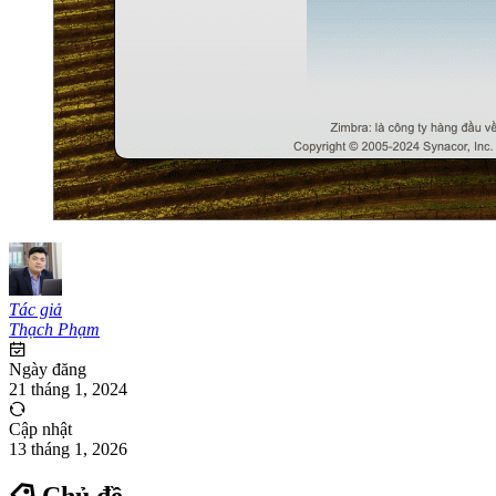
Tác giả
Thạch Phạm
Ngày đăng
21 tháng 1, 2024
Cập nhật
13 tháng 1, 2026
Chủ đề