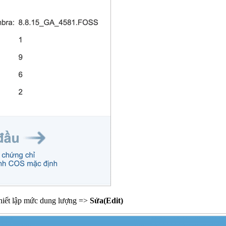
hiết lập mức dung lượng =>
Sửa(Edit)