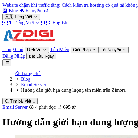
Website chậm khi traffic tăng: Cách kiểm tra hosting có quá tải không
Blog
🎁
Khuyến mãi
🇻🇳
Tiếng Việt
🇻🇳
Tiếng Việt
🇺🇸
English
Trang Chủ
Tên Miền
Dịch Vụ
Giải Pháp
Tài Nguyên
Đăng Nhập
Bắt Đầu Ngay
Trang chủ
Blog
Email Server
Hướng dẫn giới hạn dung lượng tên miền trên Zimbra
Tìm bài viết...
Email Server
4 phút đọc
695 từ
Hướng dẫn giới hạn dung lượng