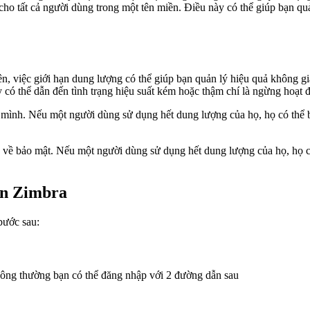
o tất cả người dùng trong một tên miền. Điều này có thể giúp bạn quản
iên, việc giới hạn dung lượng có thể giúp bạn quản lý hiệu quả không 
 có thể dẫn đến tình trạng hiệu suất kém hoặc thậm chí là ngừng hoạt 
a mình. Nếu một người dùng sử dụng hết dung lượng của họ, họ có thể b
ề về bảo mật. Nếu một người dùng sử dụng hết dung lượng của họ, họ có
ên Zimbra
bước sau:
hông thường bạn có thể đăng nhập với 2 đường dẫn sau