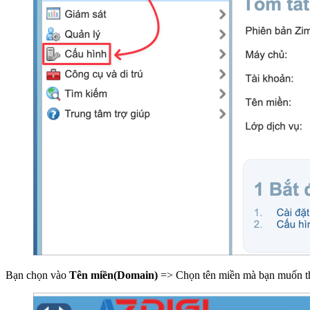
Bạn chọn vào
Tên miền(Domain)
=> Chọn tên miền mà bạn muốn t