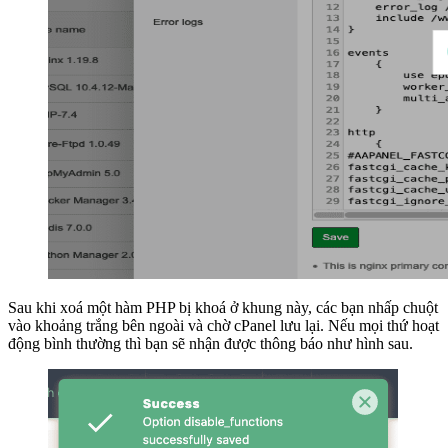
Sau khi xoá một hàm PHP bị khoá ở khung này, các bạn nhấp chuột
vào khoảng trắng bên ngoài và chờ cPanel lưu lại. Nếu mọi thứ hoạt
động bình thường thì bạn sẽ nhận được thông báo như hình sau.