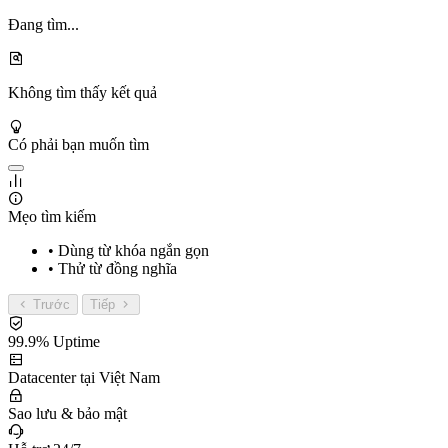
Đang tìm...
Không tìm thấy kết quả
Có phải bạn muốn tìm
Mẹo tìm kiếm
• Dùng từ khóa ngắn gọn
• Thử từ đồng nghĩa
Trước
Tiếp
99.9% Uptime
Datacenter tại Việt Nam
Sao lưu & bảo mật