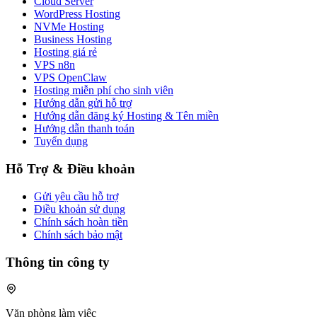
Cloud Server
WordPress Hosting
NVMe Hosting
Business Hosting
Hosting giá rẻ
VPS n8n
VPS OpenClaw
Hosting miễn phí cho sinh viên
Hướng dẫn gửi hỗ trợ
Hướng dẫn đăng ký Hosting & Tên miền
Hướng dẫn thanh toán
Tuyển dụng
Hỗ Trợ & Điều khoản
Gửi yêu cầu hỗ trợ
Điều khoản sử dụng
Chính sách hoàn tiền
Chính sách bảo mật
Thông tin công ty
Văn phòng làm việc