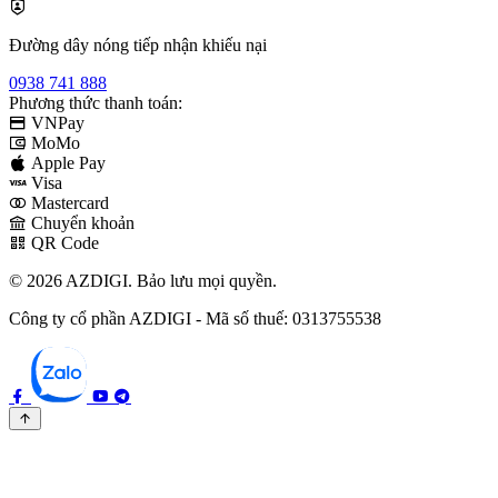
Đường dây nóng tiếp nhận khiếu nại
0938 741 888
Phương thức thanh toán:
VNPay
MoMo
Apple Pay
Visa
Mastercard
Chuyển khoản
QR Code
© 2026 AZDIGI. Bảo lưu mọi quyền.
Công ty cổ phần AZDIGI - Mã số thuế: 0313755538