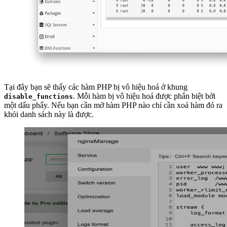
Tại đây bạn sẽ thấy các hàm PHP bị vô hiệu hoá ở khung
. Mỗi hàm bị vô hiệu hoá được phân biệt bởi
disable_functions
một dấu phẩy. Nếu bạn cần mở hàm PHP nào chỉ cần xoá hàm đó ra
khỏi danh sách này là được.