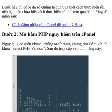
Bước này thì có lẽ đa số chúng ta cũng đã biết cách thực hiện rồi,
nếu bạn nào chưa biết cách thực hiện có thể xem qua bài hướng dẫn
ngắn sau:
Cách đăng nhập vào cPanel để quản lý Host
.
Bước 2: Mở hàm PHP nguy hiểm trên cPanel
Ngay tại giao diện cPanel chúng ta sử dụng khung tìm kiếm với từ
khoá “Select PHP Version”. Sau đó truy cập vào tính năng này.