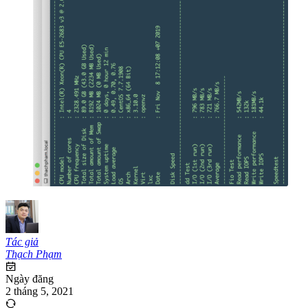
Tác giả
Thạch Phạm
Ngày đăng
2 tháng 5, 2021