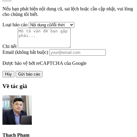
Nếu bạn phát hiện nội dung cũ, sai lệch hoặc cần cập nhật, vui lòng
cho chúng tôi biết.
Loại báo cáo
Chi tiết
Email (không bắt buộc)
Được bảo vệ bởi reCAPTCHA của Google
Hủy
Gửi báo cáo
Về tác giả
Thạch Phạm