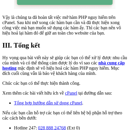
Vậy là chúng ta đã hoàn tất việc mở hàm PHP nguy hiểm trên
cPanel. Sau khi mở xong các hàm bạn cần và đã thực hiện xong
công việc mà bạn muốn sử dụng các hàm ấy. Thì các bạn nên vô
hiệu hoá lại hàm đó để giữ an toàn cho website của bạn.
III. Tổng kết
Hy vọng qua bài viết này sẽ giúp các bạn có thể xử lý được nhu cầu
của mình và có thể thông cảm được lý do vì sao các
nhà cung cấp
hosting
mặc định sẽ vô hiệu hoá các hàm PHP nguy hiểm. Mục
đích cuối cùng vẫn là bảo vệ khách hàng của mình.
Chúc các bạn có thể thực hiện thành công.
Xem thêm các bài viết hữu ích về
cPanel
tại đường dẫn sau:
Tổng hợp hướng dẫn sử dụng cPanel
.
Nếu các bạn cần hỗ trợ các bạn có thể liên hệ bộ phận hỗ trợ theo
các cách bên dưới:
Hotline 247:
028 888 24768
(Ext 0)