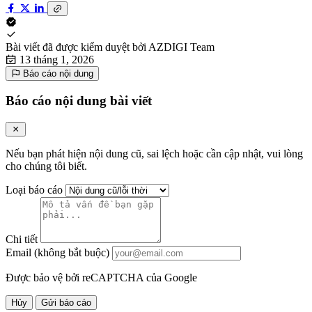
Bài viết đã được kiểm duyệt bởi
AZDIGI Team
13 tháng 1, 2026
Báo cáo nội dung
Báo cáo nội dung bài viết
Nếu bạn phát hiện nội dung cũ, sai lệch hoặc cần cập nhật, vui lòng
cho chúng tôi biết.
Loại báo cáo
Chi tiết
Email (không bắt buộc)
Được bảo vệ bởi reCAPTCHA của Google
Hủy
Gửi báo cáo