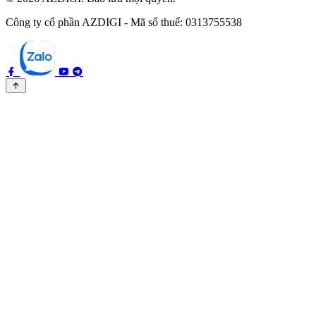
Công ty cổ phần AZDIGI - Mã số thuế: 0313755538