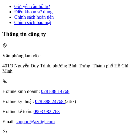
Gửi yêu cầu hỗ trợ
Điều khoản sử dụng
Chính sách hoàn tiền
Chính sách bảo mật
Thông tin công ty
Văn phòng làm việc
401/3 Nguyễn Duy Trinh, phường Bình Trưng, Thành phố Hồ Chí
Minh
Hotline kinh doanh:
028 888 14768
Hotline kỹ thuật:
028 888 24768
(24/7)
Hotline kế toán:
0903 982 768
Email:
support@azdigi.com