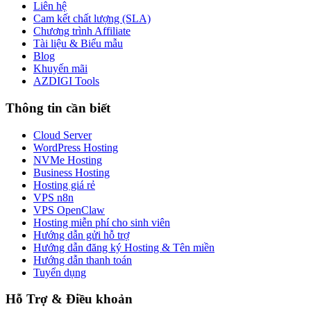
Liên hệ
Cam kết chất lượng (SLA)
Chương trình Affiliate
Tài liệu & Biểu mẫu
Blog
Khuyến mãi
AZDIGI Tools
Thông tin cần biết
Cloud Server
WordPress Hosting
NVMe Hosting
Business Hosting
Hosting giá rẻ
VPS n8n
VPS OpenClaw
Hosting miễn phí cho sinh viên
Hướng dẫn gửi hỗ trợ
Hướng dẫn đăng ký Hosting & Tên miền
Hướng dẫn thanh toán
Tuyển dụng
Hỗ Trợ & Điều khoản