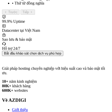
• Thử từ đồng nghĩa
Trước
Tiếp
99.9% Uptime
Datacenter tại Việt Nam
Sao lưu & bảo mật
Hỗ trợ 24/7
Bắt đầu khảo sát chọn dịch vụ phù hợp
Giải pháp hosting chuyên nghiệp với hiệu suất cao và bảo mật tối
ưu.
10+
năm kinh nghiệm
80K+
khách hàng
600K+
websites
Về AZDIGI
Giới thiệu