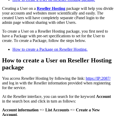
Creating a User on a
Reseller Hosting
package will help you divide
your accounts and websites more scientifically and easily. The
created Users will have completely separate cPanel login to the
admin page without sharing with other Users.
To create a User on a Reseller Hosting package, you first need to
have a Package with pre-set specifications to set for the User to
create. To create a Package, follow the steps below.
How to create a Package on Reseller Hosting.
How to create a User on Reseller Hosting
package
You access Reseller Hosting by following the link:
https://IP:2087/
and log in with the Reseller information provided when registering
for the service.
At the Reseller interface, you can search for the keyword
Account
in the search box and click in turn as follows:
Account information
=>
List Accounts
=>
Create a New
Account
.