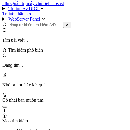
n8n
Quản trị máy chủ
Self-hosted
Tin tức AZDIGI
Trí tuệ nhân tạo
WebServer Panel
Tìm bài viết...
Tìm kiếm phổ biến
Đang tìm...
Không tìm thấy kết quả
Có phải bạn muốn tìm
Mẹo tìm kiếm