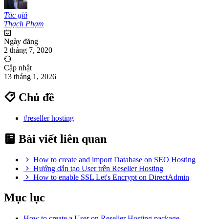
Tác giả
Thạch Phạm
Ngày đăng
2 tháng 7, 2020
Cập nhật
13 tháng 1, 2026
Chủ đề
#reseller hosting
Bài viết liên quan
How to create and import Database on SEO Hosting
Hướng dẫn tạo User trên Reseller Hosting
How to enable SSL Let's Encrypt on DirectAdmin
Mục lục
How to create a User on Reseller Hosting package