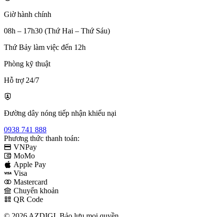
Giờ hành chính
08h – 17h30 (Thứ Hai – Thứ Sáu)
Thứ Bảy làm việc đến 12h
Phòng kỹ thuật
Hỗ trợ 24/7
Đường dây nóng tiếp nhận khiếu nại
0938 741 888
Phương thức thanh toán:
VNPay
MoMo
Apple Pay
Visa
Mastercard
Chuyển khoản
QR Code
© 2026 AZDIGI. Bảo lưu mọi quyền.