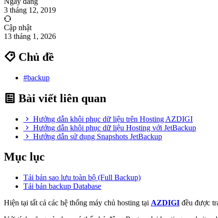
Ngày đăng
3 tháng 12, 2019
Cập nhật
13 tháng 1, 2026
Chủ đề
#backup
Bài viết liên quan
Hướng dẫn khôi phục dữ liệu trên Hosting AZDIGI
Hướng dẫn khôi phục dữ liệu Hosting với JetBackup
Hướng dẫn sử dụng Snapshots JetBackup
Mục lục
Tải bản sao lưu toàn bộ (Full Backup)
Tải bản backup Database
Hiện tại tất cả các hệ thống máy chủ hosting tại
AZDIGI
đều được tr