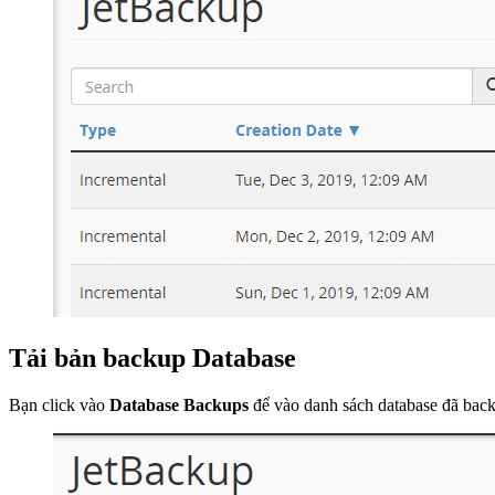
Tải bản backup Database
Bạn click vào
Database Backups
để vào danh sách database đã bac