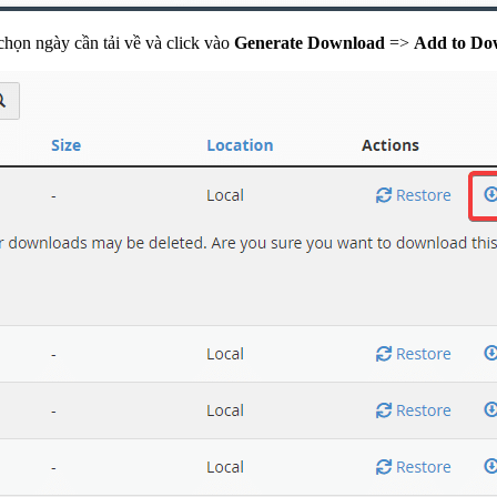
n chọn ngày cần tải về và click vào
Generate Download
=>
Add to Do