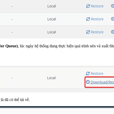
for Queue)
, lúc ngày hệ thống đang thực hiện quá trình nén và xuất f
là đã có thể tải về.