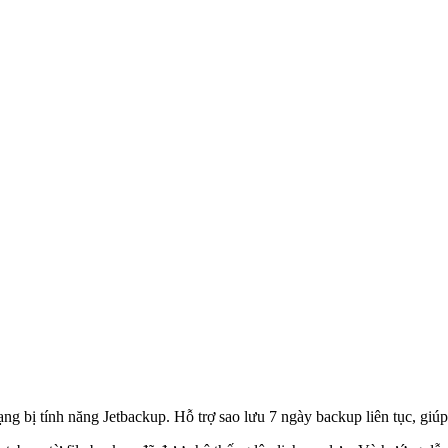
ạng bị tính năng Jetbackup. Hỗ trợ sao lưu 7 ngày backup liên tục, giú