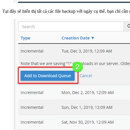
Tại đây sẽ hiển thị tất cả các file backup với ngày cụ thể, bạn chỉ cầ