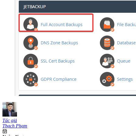
Tác giả
Thạch Phạm