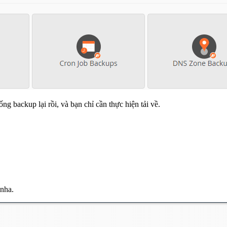
ng backup lại rồi, và bạn chỉ cần thực hiện tải về.
 nha.