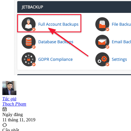
Tác giả
Thạch Phạm
Ngày đăng
11 tháng 11, 2019
Cập nhật