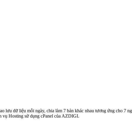
ao lưu dữ liệu mỗi ngày, chia làm 7 bản khác nhau tương ứng cho 7 ng
ịch vụ Hosting sử dụng cPanel của AZDIGI.