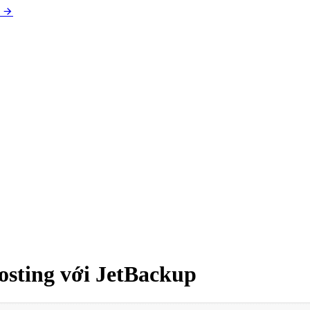
osting với JetBackup