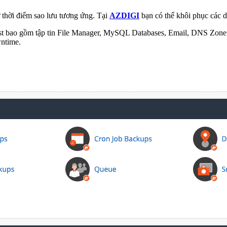
ở thời điểm sao lưu tương ứng. Tại
AZDIGI
bạn có thể khôi phục các d
ost bao gồm tập tin File Manager, MySQL Databases, Email, DNS Zone,
wntime.