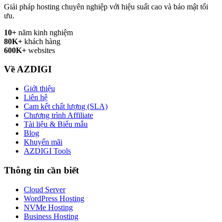
Giải pháp hosting chuyên nghiệp với hiệu suất cao và bảo mật tối
ưu.
10+
năm kinh nghiệm
80K+
khách hàng
600K+
websites
Về AZDIGI
Giới thiệu
Liên hệ
Cam kết chất lượng (SLA)
Chương trình Affiliate
Tài liệu & Biểu mẫu
Blog
Khuyến mãi
AZDIGI Tools
Thông tin cần biết
Cloud Server
WordPress Hosting
NVMe Hosting
Business Hosting