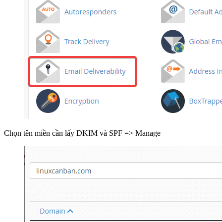
Chọn tên miền cần lấy DKIM và SPF => Manage