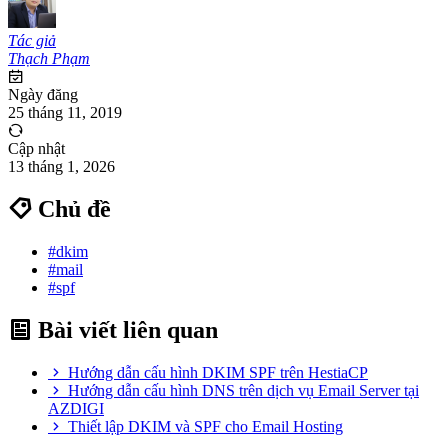
Tác giả
Thạch Phạm
Ngày đăng
25 tháng 11, 2019
Cập nhật
13 tháng 1, 2026
Chủ đề
#dkim
#mail
#spf
Bài viết liên quan
Hướng dẫn cấu hình DKIM SPF trên HestiaCP
Hướng dẫn cấu hình DNS trên dịch vụ Email Server tại
AZDIGI
Thiết lập DKIM và SPF cho Email Hosting