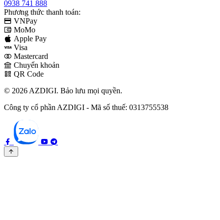
0938 741 888
Phương thức thanh toán:
VNPay
MoMo
Apple Pay
Visa
Mastercard
Chuyển khoản
QR Code
© 2026 AZDIGI. Bảo lưu mọi quyền.
Công ty cổ phần AZDIGI - Mã số thuế: 0313755538