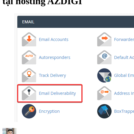
tại hosting AZDIGI