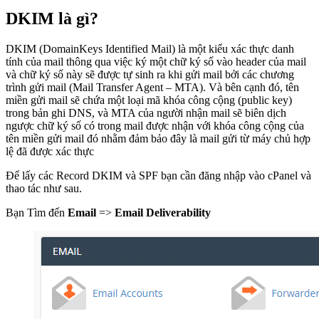
DKIM là gì?
DKIM (DomainKeys Identified Mail) là một kiểu xác thực danh
tính của mail thông qua việc ký một chữ ký số vào header của mail
và chữ ký số này sẽ được tự sinh ra khi gửi mail bởi các chương
trình gửi mail (Mail Transfer Agent – MTA). Và bên cạnh đó, tên
miền gửi mail sẽ chứa một loại mã khóa công cộng (public key)
trong bản ghi DNS, và MTA của người nhận mail sẽ biên dịch
ngược chữ ký số có trong mail được nhận với khóa công cộng của
tên miền gửi mail đó nhằm đảm bảo đây là mail gửi từ máy chủ hợp
lệ đã được xác thực
Để lấy các Record DKIM và SPF bạn cần đăng nhập vào cPanel và
thao tác như sau.
Bạn Tìm đến
Email
=>
Email Deliverability