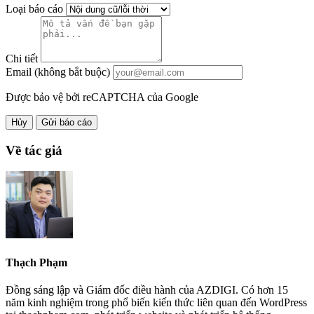
Loại báo cáo
Chi tiết
Email (không bắt buộc)
Được bảo vệ bởi reCAPTCHA của Google
Hủy
Gửi báo cáo
Về tác giả
Thạch Phạm
Đồng sáng lập và Giám đốc điều hành của AZDIGI. Có hơn 15
năm kinh nghiệm trong phổ biến kiến thức liên quan đến WordPress