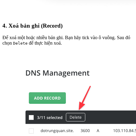
4. Xoá
bản ghi (Record)
Để xoá một hoặc nhiều bản ghi. Bạn hãy tick vào ô vuông. Sau đó
chọn
để thực hiện xoá.
Delete