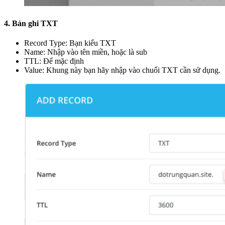
4. Bản ghi TXT
Record Type: Bạn kiểu TXT
Name: Nhập vào tên miền, hoặc là sub
TTL: Để mặc định
Value: Khung này bạn hãy nhập vào chuổi TXT cần sử dụng.