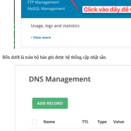
Bên dưới là toàn bộ bản ghi được hệ thống cập nhật sẵn.