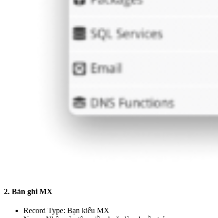
2. Bản ghi MX
Record Type: Bạn kiểu MX