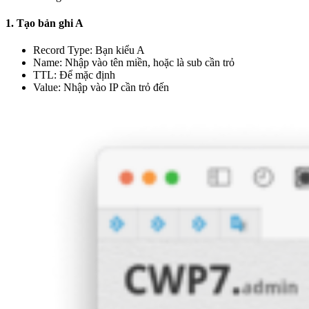
1. Tạo bản ghi A
Record Type: Bạn kiểu A
Name: Nhập vào tên miền, hoặc là sub cần trỏ
TTL: Để mặc định
Value: Nhập vào IP cần trỏ đến