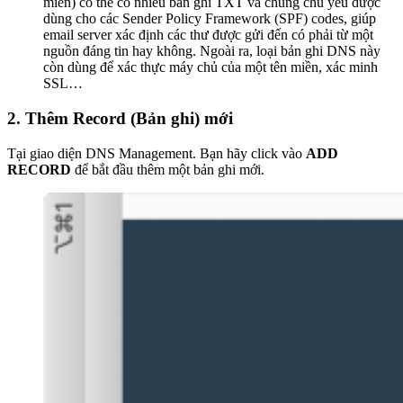
miền) có thể có nhiều bản ghi TXT và chúng chủ yếu được
dùng cho các Sender Policy Framework (SPF) codes, giúp
email server xác định các thư được gửi đến có phải từ một
nguồn đáng tin hay không. Ngoài ra, loại bản ghi DNS này
còn dùng để xác thực máy chủ của một tên miền, xác minh
SSL…
2. Thêm Record (Bản ghi) mới
Tại giao diện DNS Management. Bạn hãy click vào
ADD
RECORD
để bắt đầu thêm một bản ghi mới.