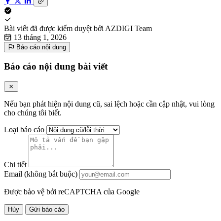
Bài viết đã được kiểm duyệt bởi
AZDIGI Team
13 tháng 1, 2026
Báo cáo nội dung
Báo cáo nội dung bài viết
Nếu bạn phát hiện nội dung cũ, sai lệch hoặc cần cập nhật, vui lòng
cho chúng tôi biết.
Loại báo cáo
Chi tiết
Email (không bắt buộc)
Được bảo vệ bởi reCAPTCHA của Google
Hủy
Gửi báo cáo