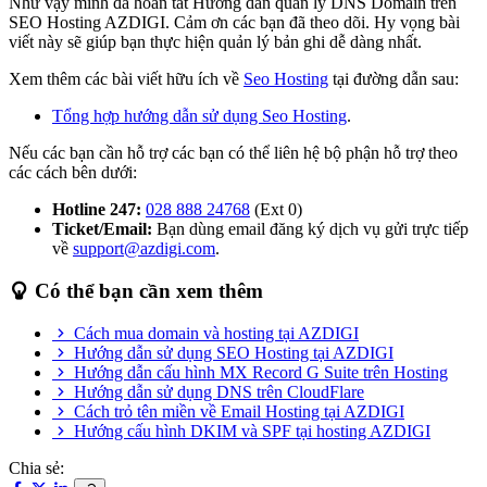
Như vậy mình đã hoàn tất Hướng dẫn quản lý DNS Domain trên
SEO Hosting AZDIGI. Cảm ơn các bạn đã theo dõi. Hy vọng bài
viết này sẽ giúp bạn thực hiện quản lý bản ghi dễ dàng nhất.
Xem thêm các bài viết hữu ích về
Seo Hosting
tại đường dẫn sau:
Tổng hợp hướng dẫn sử dụng Seo Hosting
.
Nếu các bạn cần hỗ trợ các bạn có thể liên hệ bộ phận hỗ trợ theo
các cách bên dưới:
Hotline 247:
028 888 24768
(Ext 0)
Ticket/Email:
Bạn dùng email đăng ký dịch vụ gửi trực tiếp
về
support@azdigi.com
.
Có thể bạn cần xem thêm
Cách mua domain và hosting tại AZDIGI
Hướng dẫn sử dụng SEO Hosting tại AZDIGI
Hướng dẫn cấu hình MX Record G Suite trên Hosting
Hướng dẫn sử dụng DNS trên CloudFlare
Cách trỏ tên miền về Email Hosting tại AZDIGI
Hướng cấu hình DKIM và SPF tại hosting AZDIGI
Chia sẻ: