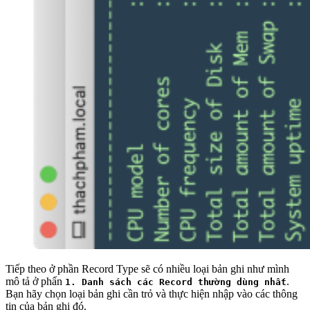
Tiếp theo ở phần Record Type sẽ có nhiều loại bản ghi như mình
mô tả ở phẩn
.
1. Danh sách các Record thường dùng nhất
Bạn hãy chọn loại bản ghi cần trỏ và thực hiện nhập vào các thông
tin của bản ghi đó.