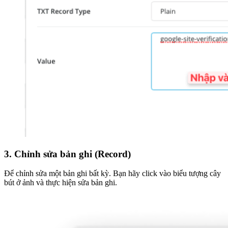
3. Chỉnh sửa bản ghi (Record)
Để chỉnh sửa một bản ghi bất kỳ. Bạn hãy click vào biểu tượng cây
bút ở ảnh và thực hiện sửa bản ghi.