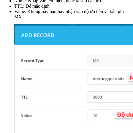
Name: Nhập vào tên miền, hoặc là sub cần trỏ
TTL: Để mặc định
Value: Khung này bạn hãy nhập vào độ ưu tiên và bản ghi
MX