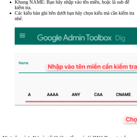
Khung NAME: Bạn hãy nhập vào tên miền, hoặc là sub để
kiểm tra.
Các kiểu bản ghi bên dưới bạn hãy chọn kiểu mà cần kiểm tra
nhé.