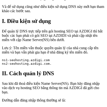
Và để sử dụng cũng như điều kiện sử dụng DNS này mới bạn tham
khảo các bước sau.
I. Điều kiện sử dụng
Để quản lý DNS trực tiếp trên gói hosting SEO tại AZDIGI thì bắt
buộc các bạn phải có gói SEO tại AZDIDI và phải cập nhật tên
miền với cặp Name Server(NS) bên dưới.
Lưu ý: Tên miền vẫn thuộc quyền quản lý của nhà cung cấp tên
miền và bạn vẫn phải gia hạn ở nhà đăng ký tên miền đó.
ns1-seohosting.azdigi.com

ns2-seohosting.azdigi.com.
II. Cách quản lý DNS
Sau khi đã thoả điều kiện Name Server(NS). Bạn hãy đăng nhập
vào dịch vụ hosting SEO bằng thông tin mà AZDIGI đã gửi cho
bạn.
Đường dẫn đăng nhập thông thường sẽ là: