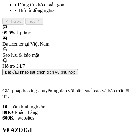
• Dùng từ khóa ngắn gọn
• Thử từ đồng nghĩa
Trước
Tiếp
99.9% Uptime
Datacenter tại Việt Nam
Sao lưu & bảo mật
Hỗ trợ 24/7
Bắt đầu khảo sát chọn dịch vụ phù hợp
Giải pháp hosting chuyên nghiệp với hiệu suất cao và bảo mật tối
ưu.
10+
năm kinh nghiệm
80K+
khách hàng
600K+
websites
Về AZDIGI