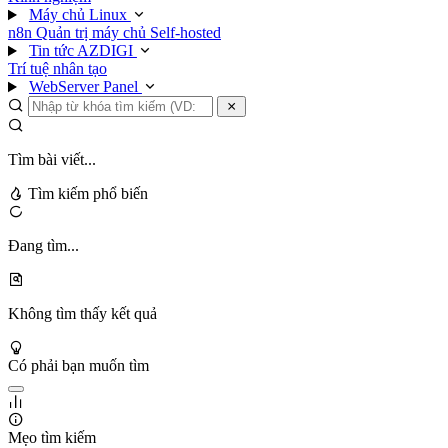
Máy chủ Linux
n8n
Quản trị máy chủ
Self-hosted
Tin tức AZDIGI
Trí tuệ nhân tạo
WebServer Panel
Tìm bài viết...
Tìm kiếm phổ biến
Đang tìm...
Không tìm thấy kết quả
Có phải bạn muốn tìm
Mẹo tìm kiếm