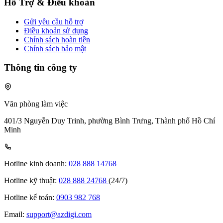
Hỗ Trợ & Điều khoản
Gửi yêu cầu hỗ trợ
Điều khoản sử dụng
Chính sách hoàn tiền
Chính sách bảo mật
Thông tin công ty
Văn phòng làm việc
401/3 Nguyễn Duy Trinh, phường Bình Trưng, Thành phố Hồ Chí
Minh
Hotline kinh doanh:
028 888 14768
Hotline kỹ thuật:
028 888 24768
(24/7)
Hotline kế toán:
0903 982 768
Email:
support@azdigi.com