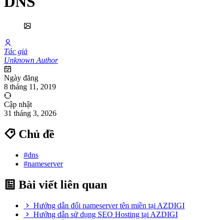
DNS
Tác giả
Unknown Author
Ngày đăng
8 tháng 11, 2019
Cập nhật
31 tháng 3, 2026
Chủ đề
#dns
#nameserver
Bài viết liên quan
Hướng dẫn đổi nameserver tên miền tại AZDIGI
Hướng dẫn sử dụng SEO Hosting tại AZDIGI