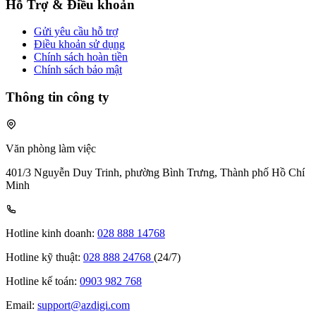
Hỗ Trợ & Điều khoản
Gửi yêu cầu hỗ trợ
Điều khoản sử dụng
Chính sách hoàn tiền
Chính sách bảo mật
Thông tin công ty
Văn phòng làm việc
401/3 Nguyễn Duy Trinh, phường Bình Trưng, Thành phố Hồ Chí
Minh
Hotline kinh doanh:
028 888 14768
Hotline kỹ thuật:
028 888 24768
(24/7)
Hotline kế toán:
0903 982 768
Email:
support@azdigi.com