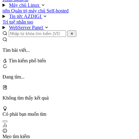
Máy chủ Linux
n8n
Quản trị máy chủ
Self-hosted
Tin tức AZDIGI
Trí tuệ nhân tạo
WebServer Panel
Tìm bài viết...
Tìm kiếm phổ biến
Đang tìm...
Không tìm thấy kết quả
Có phải bạn muốn tìm
Mẹo tìm kiếm