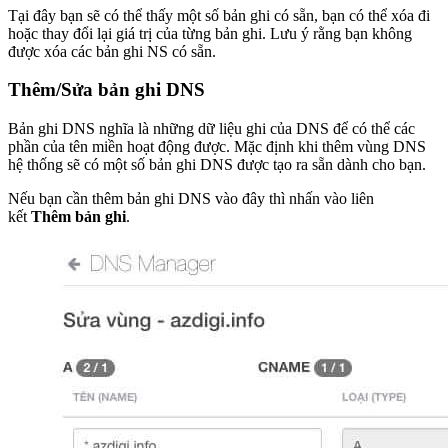
Tại đây bạn sẽ có thể thấy một số bản ghi có sẵn, bạn có thể xóa đi
hoặc thay đổi lại giá trị của từng bản ghi. Lưu ý rằng bạn không
được xóa các bản ghi NS có sẵn.
Thêm/Sửa bản ghi DNS
Bản ghi DNS nghĩa là những dữ liệu ghi của DNS để có thể các
phần của tên miền hoạt động được. Mặc định khi thêm vùng DNS
hệ thống sẽ có một số bản ghi DNS được tạo ra sẵn dành cho bạn.
Nếu bạn cần thêm bản ghi DNS vào đây thì nhấn vào liên
kết
Thêm bản ghi
.