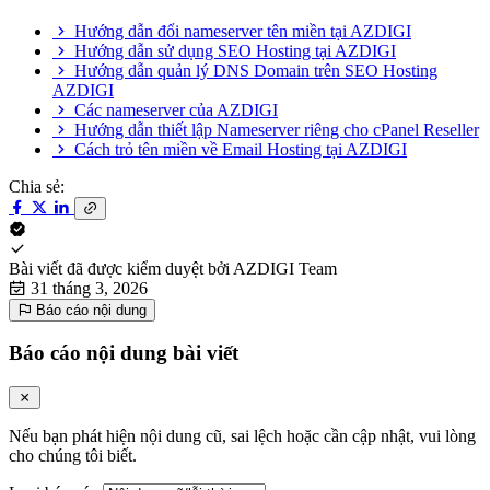
Hướng dẫn đổi nameserver tên miền tại AZDIGI
Hướng dẫn sử dụng SEO Hosting tại AZDIGI
Hướng dẫn quản lý DNS Domain trên SEO Hosting
AZDIGI
Các nameserver của AZDIGI
Hướng dẫn thiết lập Nameserver riêng cho cPanel Reseller
Cách trỏ tên miền về Email Hosting tại AZDIGI
Chia sẻ:
Bài viết đã được kiểm duyệt bởi
AZDIGI Team
31 tháng 3, 2026
Báo cáo nội dung
Báo cáo nội dung bài viết
Nếu bạn phát hiện nội dung cũ, sai lệch hoặc cần cập nhật, vui lòng
cho chúng tôi biết.