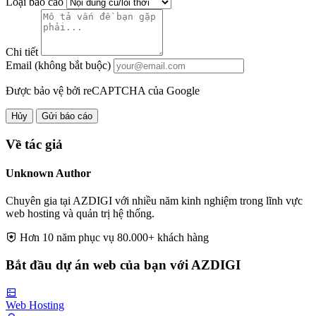
Loại báo cáo
Chi tiết
Email (không bắt buộc)
Được bảo vệ bởi reCAPTCHA của Google
Hủy
Gửi báo cáo
Về tác giả
Unknown Author
Chuyên gia tại AZDIGI với nhiều năm kinh nghiệm trong lĩnh vực
web hosting và quản trị hệ thống.
Hơn 10 năm phục vụ 80.000+ khách hàng
Bắt đầu dự án web của bạn với AZDIGI
Web Hosting