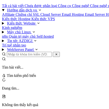
Tất cả bài viết
Chưa được phân loại
Công cụ
Công nghệ
Công nghệ 
Hướng dẫn dịch vụ
Affiliate
Chứng chỉ SSL
Cloud Server
Email Hosting
Email Server
H
Kiến thức Hosting
Kiến thức VPS
Kiến thức Website
Kinh nghiệm
Máy chủ Linux
n8n
Quản trị máy chủ
Self-hosted
Tin tức AZDIGI
Trí tuệ nhân tạo
WebServer Panel
Tìm bài viết...
Tìm kiếm phổ biến
Đang tìm...
Không tìm thấy kết quả