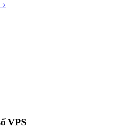
số VPS