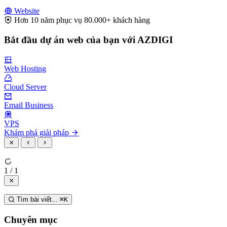
Website
Hơn 10 năm phục vụ 80.000+ khách hàng
Bắt đầu dự án web của bạn với AZDIGI
Web Hosting
Cloud Server
Email Business
VPS
Khám phá giải pháp
1 / 1
Tìm bài viết...
⌘
K
Chuyên mục