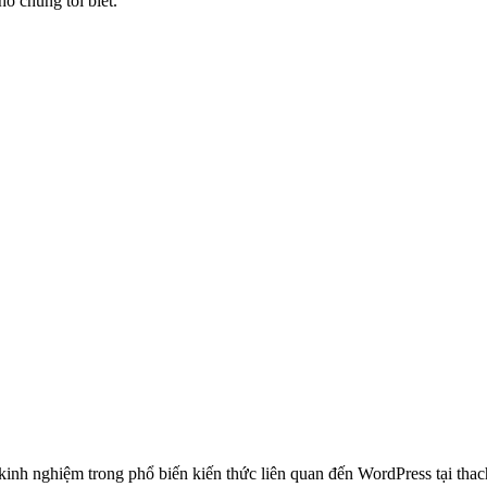
ho chúng tôi biết.
 nghiệm trong phổ biến kiến thức liên quan đến WordPress tại thachp