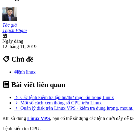
Tác giả
Thạch Phạm
Ngày đăng
12 tháng 11, 2019
Chủ đề
#lệnh linux
Bài viết liên quan
Các lệnh kiểm tra tập tin/thư mục lớn trong Linux
Một số cách xem thông số CPU trên Linux
Quản lý disk trên Linux VPS - kiểm tra dung lượng, mount, 
Khi sử dụng
Linux VPS
, bạn có thể sử dụng các lệnh dưới đây để ki
Lệnh kiểm tra CPU: