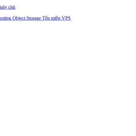
máy chủ
osting
Object Storage
Tên miền
VPS