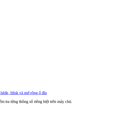
lsblk, fdisk và mở rộng ổ đĩa
ểm tra từng thông số riêng biệt trên máy chủ.