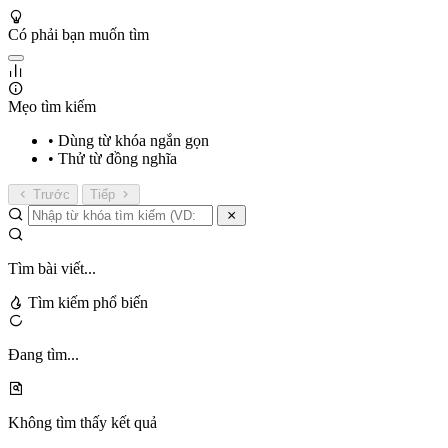
Có phải bạn muốn tìm
Mẹo tìm kiếm
• Dùng từ khóa ngắn gọn
• Thử từ đồng nghĩa
Trước
Tiếp
Tìm bài viết...
Tìm kiếm phổ biến
Đang tìm...
Không tìm thấy kết quả